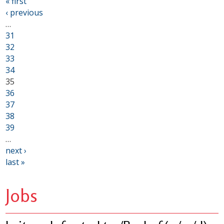
« first
‹ previous
…
31
32
33
34
35
36
37
38
39
…
next ›
last »
Jobs