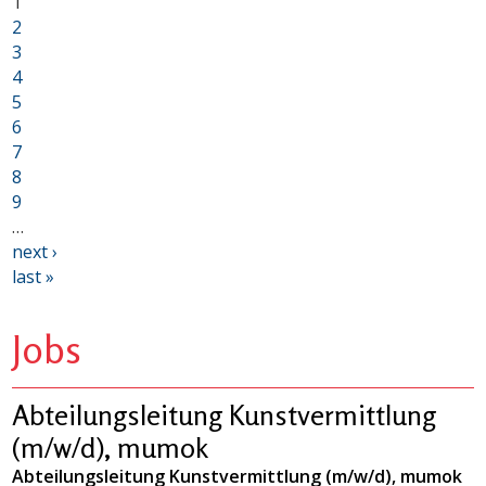
1
2
3
4
5
6
7
8
9
…
next ›
last »
Jobs
Abteilungsleitung Kunstvermittlung
(m/w/d), mumok
Abteilungsleitung Kunstvermittlung (m/w/d), mumok