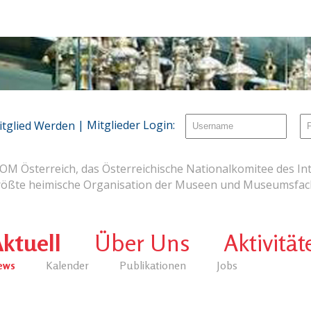
| Mitglieder Login:
itglied Werden
OM Österreich, das Österreichische Nationalkomitee des Int
rößte heimische Organisation der Museen und Museumsfach
ktuell
Über Uns
Aktivität
ews
Kalender
Publikationen
Jobs