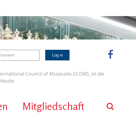
ernational Council of Museums (ICOM), ist die
leute.
en
Mitgliedschaft