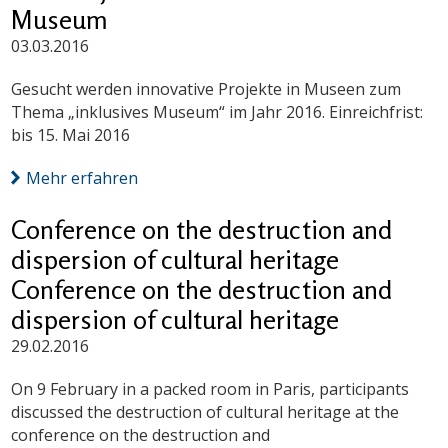
Museum
03.03.2016
Gesucht werden innovative Projekte in Museen zum
Thema „inklusives Museum“ im Jahr 2016. Einreichfrist:
bis 15. Mai 2016
Mehr erfahren
Conference on the destruction and
dispersion of cultural heritage
Conference on the destruction and
dispersion of cultural heritage
29.02.2016
On 9 February in a packed room in Paris, participants
discussed the destruction of cultural heritage at the
conference on the destruction and