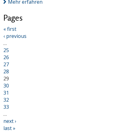
Mehr erfahren
Pages
« first
‹ previous
…
25
26
27
28
29
30
31
32
33
…
next ›
last »