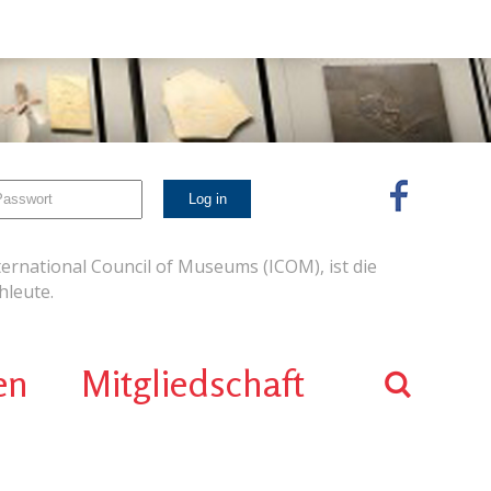
ernational Council of Museums (ICOM), ist die
leute.
en
Mitgliedschaft