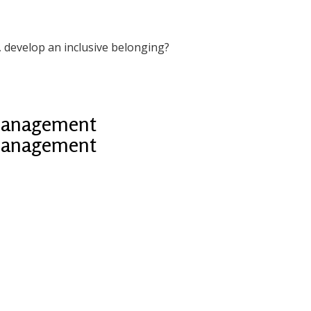
, develop an inclusive belonging?
 Management
 Management