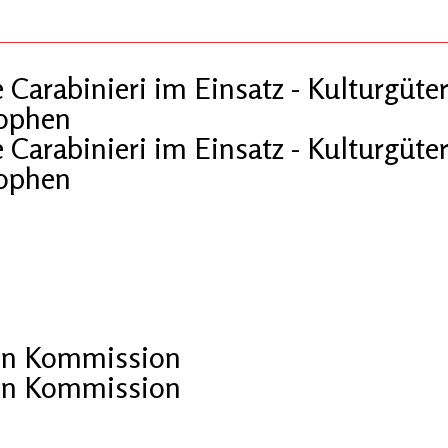
arabinieri im Einsatz - Kulturgüter
rophen
arabinieri im Einsatz - Kulturgüter
rophen
en Kommission
en Kommission