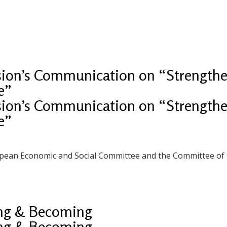
n’s Communication on “Strengthen
e”
n’s Communication on “Strengthen
e”
ropean Economic and Social Committee and the Committee of
ing & Becoming
ing & Becoming