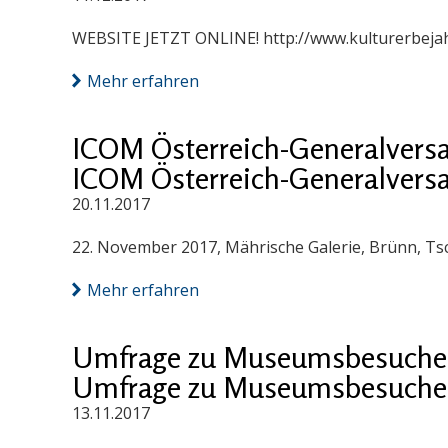
WEBSITE JETZT ONLINE! http://www.kulturerbejah
Mehr erfahren
ICOM Österreich-Generalver
ICOM Österreich-Generalver
20.11.2017
22. November 2017, Mährische Galerie, Brünn, Ts
Mehr erfahren
Umfrage zu Museumsbesucher/i
Umfrage zu Museumsbesucher/i
13.11.2017