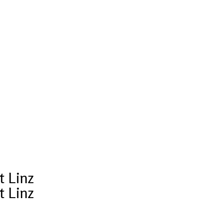
t Linz
t Linz