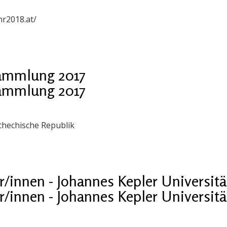
r2018.at/
sammlung 2017
sammlung 2017
chechische Republik
nnen - Johannes Kepler Universitä
nnen - Johannes Kepler Universitä