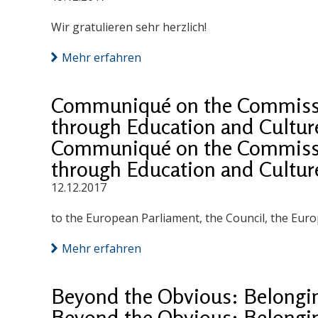
Wir gratulieren sehr herzlich!
Mehr erfahren
Communiqué on the Commissio
through Education and Cultur
Communiqué on the Commissio
through Education and Cultur
12.12.2017
to the European Parliament, the Council, the Eu
Mehr erfahren
Beyond the Obvious: Belong
Beyond the Obvious: Belong