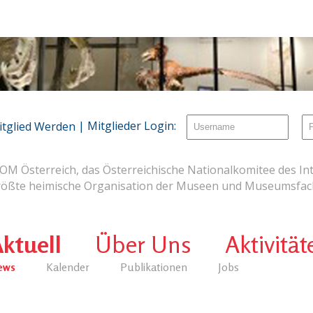
| Mitglieder Login:
itglied Werden
OM Österreich, das Österreichische Nationalkomitee des Int
rößte heimische Organisation der Museen und Museumsfach
ktuell
Über Uns
Aktivität
ews
Kalender
Publikationen
Jobs