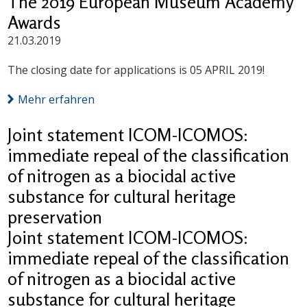
The 2019 European Museum Academy
Awards
21.03.2019
The closing date for applications is 05 APRIL 2019!
Mehr erfahren
Joint statement ICOM-ICOMOS:
immediate repeal of the classification
of nitrogen as a biocidal active
substance for cultural heritage
preservation
Joint statement ICOM-ICOMOS:
immediate repeal of the classification
of nitrogen as a biocidal active
substance for cultural heritage