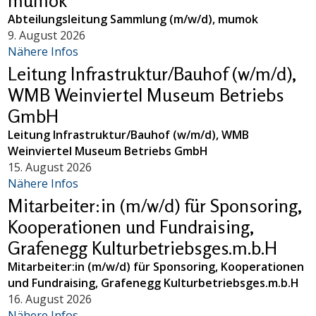
mumok
Abteilungsleitung Sammlung (m/w/d), mumok
9. August 2026
Nähere Infos
Leitung Infrastruktur/Bauhof (w/m/d),
WMB Weinviertel Museum Betriebs
GmbH
Leitung Infrastruktur/Bauhof (w/m/d), WMB
Weinviertel Museum Betriebs GmbH
15. August 2026
Nähere Infos
Mitarbeiter:in (m/w/d) für Sponsoring,
Kooperationen und Fundraising,
Grafenegg Kulturbetriebsges.m.b.H
Mitarbeiter:in (m/w/d) für Sponsoring, Kooperationen
und Fundraising, Grafenegg Kulturbetriebsges.m.b.H
16. August 2026
Nähere Infos