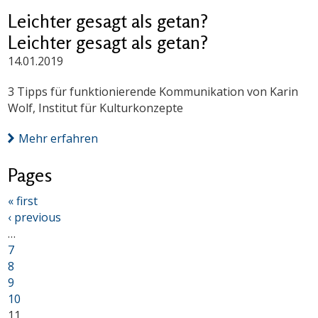
Leichter gesagt als getan?
Leichter gesagt als getan?
14.01.2019
3 Tipps für funktionierende Kommunikation von Karin
Wolf, Institut für Kulturkonzepte
Mehr erfahren
Pages
« first
‹ previous
…
7
8
9
10
11