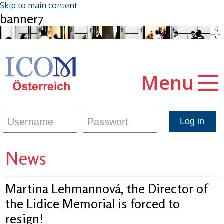
Skip to main content
banner7
Menu
News
Martina Lehmannová, the Director of
the Lidice Memorial is forced to
resign!