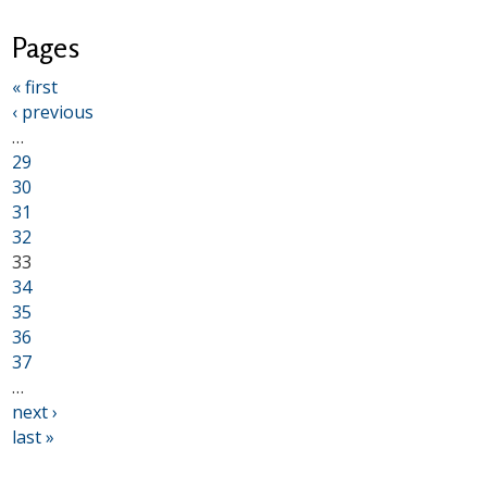
Pages
« first
‹ previous
…
29
30
31
32
33
34
35
36
37
…
next ›
last »