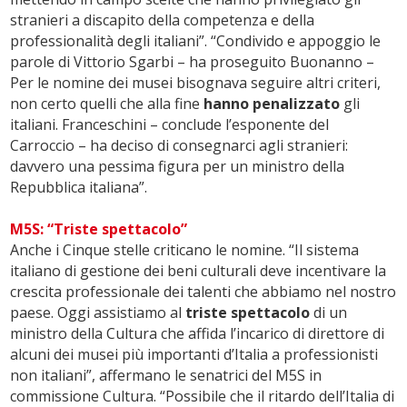
stranieri a discapito della competenza e della
professionalità degli italiani”. “Condivido e appoggio le
parole di Vittorio Sgarbi – ha proseguito Buonanno –
Per le nomine dei musei bisognava seguire altri criteri,
non certo quelli che alla fine
hanno penalizzato
gli
italiani. Franceschini – conclude l’esponente del
Carroccio – ha deciso di consegnarci agli stranieri:
davvero una pessima figura per un ministro della
Repubblica italiana”.
M5S: “Triste spettacolo”
Anche i Cinque stelle criticano le nomine. “Il sistema
italiano di gestione dei beni culturali deve incentivare la
crescita professionale dei talenti che abbiamo nel nostro
paese. Oggi assistiamo al
triste spettacolo
di un
ministro della Cultura che affida l’incarico di direttore di
alcuni dei musei più importanti d’Italia a professionisti
non italiani”, affermano le senatrici del M5S in
commissione Cultura. “Possibile che il ritardo dell’Italia di