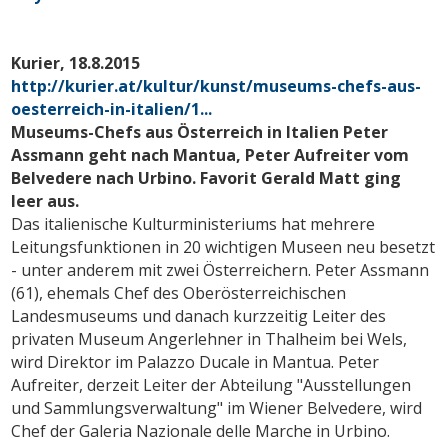
Kurier, 18.8.2015
http://kurier.at/kultur/kunst/museums-chefs-aus-
oesterreich-in-italien/1...
Museums-Chefs aus Österreich in Italien Peter
Assmann geht nach Mantua, Peter Aufreiter vom
Belvedere nach Urbino. Favorit Gerald Matt ging
leer aus.
Das italienische Kulturministeriums hat mehrere
Leitungsfunktionen in 20 wichtigen Museen neu besetzt
- unter anderem mit zwei Österreichern. Peter Assmann
(61), ehemals Chef des Oberösterreichischen
Landesmuseums und danach kurzzeitig Leiter des
privaten Museum Angerlehner in Thalheim bei Wels,
wird Direktor im Palazzo Ducale in Mantua. Peter
Aufreiter, derzeit Leiter der Abteilung "Ausstellungen
und Sammlungsverwaltung" im Wiener Belvedere, wird
Chef der Galeria Nazionale delle Marche in Urbino.