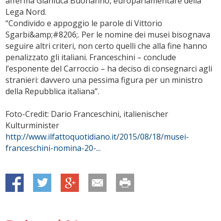
afferma Gianluca Buonanno, europarlamentare della
Lega Nord.
“Condivido e appoggio le parole di Vittorio
Sgarbi&amp;#8206;. Per le nomine dei musei bisognava
seguire altri criteri, non certo quelli che alla fine hanno
penalizzato gli italiani. Franceschini – conclude
l’esponente del Carroccio – ha deciso di consegnarci agli
stranieri: davvero una pessima figura per un ministro
della Repubblica italiana”.
Foto-Credit: Dario Franceschini, italienischer
Kulturminister
http://www.ilfattoquotidiano.it/2015/08/18/musei-
franceschini-nomina-20-...