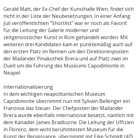
Gerald Matt, der Ex-Chef der Kunsthalle Wien, findet sich
nicht in der Liste der Neubesetzungen. In einer Anfang
Juli veröffentlichten "Shortlist" war er noch als Favorit
für die Leitung der Galerie moderner und
zeitgenössischer Kunst in Rom gehandelt worden. Mit
weiteren drei Kandidaten kam er punktemäßig auch auf
den ersten Platz im Rennen um den Direktorenposten
der Mailänder Pinakothek Brera und auf Platz zwei im
Duell um die Führung des Museums Capodimonte in
Neapel.
Internationalisierung
In dem wichtigen neapolitanischen Museum
Capodimonte übernimmt nun mit Sylvain Bellenger ein
Franzose das Steuer. Der Chefposten der Mailänder
Brera wurde ebenfalls international besetzt, nämlich mit
dem Kanadier James Bradburne. Die Leitung der Uffizien
in Florenz, dem wohl berühmtesten Museum für die
Kunst der Renaissance, übernimmt mit Eike Schmidt (47)