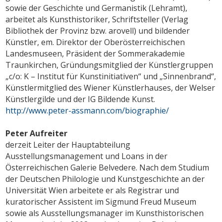
sowie der Geschichte und Germanistik (Lehramt),
arbeitet als Kunsthistoriker, Schriftsteller (Verlag
Bibliothek der Provinz bzw. arovell) und bildender
Künstler, em. Direktor der Oberösterreichischen
Landesmuseen, Präsident der Sommerakademie
Traunkirchen, Gründungsmitglied der Künstlergruppen
„c/o: K – Institut für Kunstinitiativen“ und „Sinnenbrand“,
Künstlermitglied des Wiener Künstlerhauses, der Welser
Künstlergilde und der IG Bildende Kunst.
http://www.peter-assmann.com/biographie/
Peter Aufreiter
derzeit Leiter der Hauptabteilung
Ausstellungsmanagement und Loans in der
Österreichischen Galerie Belvedere. Nach dem Studium
der Deutschen Philologie und Kunstgeschichte an der
Universität Wien arbeitete er als Registrar und
kuratorischer Assistent im Sigmund Freud Museum
sowie als Ausstellungsmanager im Kunsthistorischen