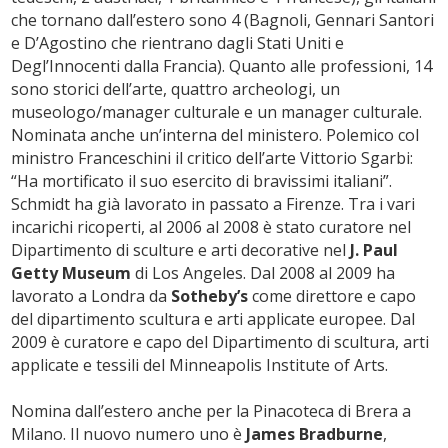
che tornano dall’estero sono 4 (Bagnoli, Gennari Santori
e D’Agostino che rientrano dagli Stati Uniti e
Degl’Innocenti dalla Francia). Quanto alle professioni, 14
sono storici dell’arte, quattro archeologi, un
museologo/manager culturale e un manager culturale.
Nominata anche un’interna del ministero. Polemico col
ministro Franceschini il critico dell’arte Vittorio Sgarbi:
“Ha mortificato il suo esercito di bravissimi italiani”.
Schmidt ha già lavorato in passato a Firenze. Tra i vari
incarichi ricoperti, al 2006 al 2008 è stato curatore nel
Dipartimento di sculture e arti decorative nel
J. Paul
Getty Museum
di Los Angeles. Dal 2008 al 2009 ha
lavorato a Londra da
Sotheby’s
come direttore e capo
del dipartimento scultura e arti applicate europee. Dal
2009 è curatore e capo del Dipartimento di scultura, arti
applicate e tessili del Minneapolis Institute of Arts.
Nomina dall’estero anche per la Pinacoteca di Brera a
Milano. Il nuovo numero uno è
James Bradburne
,