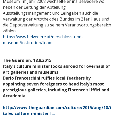
Museum. Im Jahr 2008 wechselte er ins Belvedere wo
neben der Leitung der Abteilung
Ausstellungsmangement und Leihgaben auch die
Verwaltung der Artothek des Bundes im 21er Haus und
die Depotverwaltung zu seinem Verantwortungsbereich
zählen.
https://www.belvedere.at/de/schloss-und-
museum/institution/team
The Guardian, 18.8.2015
Italy's culture minister looks abroad for overhaul of
art galleries and museums
Dario Franceschini ruffles local feathers by
appointing seven foreigners to head Italy’s most
prestigious galleries, including Florence’s Uffizi and
Accademia
http://www.theguardian.com/culture/2015/aug/18/i
talys-culture-minister-l...