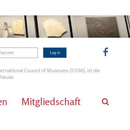
ernational Council of Museums (ICOM), ist die
leute.
en
Mitgliedschaft