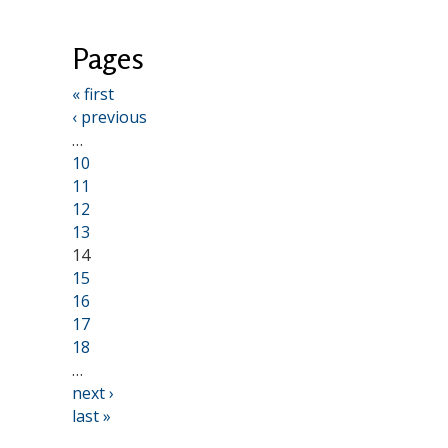
Pages
« first
‹ previous
…
10
11
12
13
14
15
16
17
18
…
next ›
last »