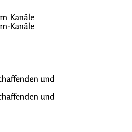
am-Kanäle
am-Kanäle
schaffenden und
schaffenden und