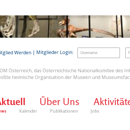
| Mitglieder Login:
itglied Werden
OM Österreich, das Österreichische Nationalkomitee des Int
rößte heimische Organisation der Museen und Museumsfach
ktuell
Über Uns
Aktivität
ews
Kalender
Publikationen
Jobs