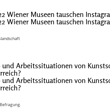
 22 Wiener Museen tauschen Instagr
 22 Wiener Museen tauschen Instagr
landschaft
- und Arbeitssituationen von Kunst
rreich?
- und Arbeitssituationen von Kunst
rreich?
e-Befragung.