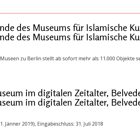
ände des Museums für Islamische Kun
ände des Museums für Islamische Kun
Museen zu Berlin stellt ab sofort mehr als 11.000 Objekte
eum im digitalen Zeitalter, Belved
eum im digitalen Zeitalter, Belved
1. Jänner 2019), Eingabeschluss: 31. Juli 2018