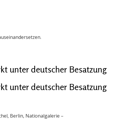
 auseinandersetzen.
kt unter deutscher Besatzung
kt unter deutscher Besatzung
el, Berlin, Nationalgalerie –