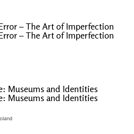
 Error – The Art of Imperfection
 Error – The Art of Imperfection
e: Museums and Identities
e: Museums and Identities
Poland