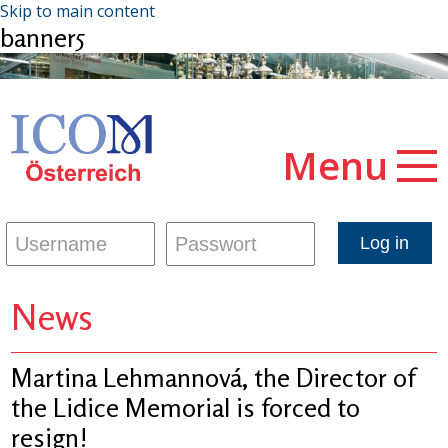
Skip to main content
banner5
Menu
News
Martina Lehmannová, the Director of
the Lidice Memorial is forced to
resign!