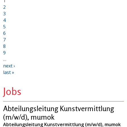
1
2
3
4
5
6
7
8
9
…
next ›
last »
Jobs
Abteilungsleitung Kunstvermittlung
(m/w/d), mumok
Abteilungsleitung Kunstvermittlung (m/w/d), mumok