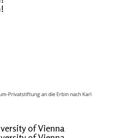
!
m-Privatstiftung an die Erbin nach Karl
versity of Vienna
versity of Vienna