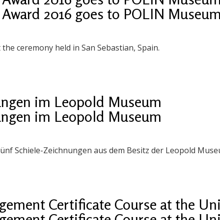
r Award 2016 goes to POLIN Museum
the ceremony held in San Sebastian, Spain.
nungen im Leopold Museum
nungen im Leopold Museum
 fünf Schiele-Zeichnungen aus dem Besitz der Leopold Museu
ement Certificate Course at the Uni
ement Certificate Course at the Uni