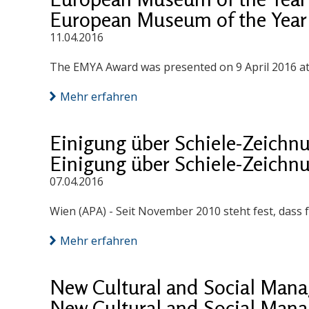
European Museum of the Yea
11.04.2016
The EMYA Award was presented on 9 April 2016 at 
Mehr erfahren
Einigung über Schiele-Zeich
Einigung über Schiele-Zeich
07.04.2016
Wien (APA) - Seit November 2010 steht fest, dass
Mehr erfahren
New Cultural and Social Manag
New Cultural and Social Manag