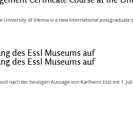
e University of Vienna is a new international postgraduat
tung des Essl Museums auf
tung des Essl Museums auf
ll nach der heutigen Aussage von Karlheinz Essl mit 1. Juli