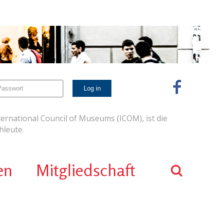
ernational Council of Museums (ICOM), ist die
leute.
en
Mitgliedschaft