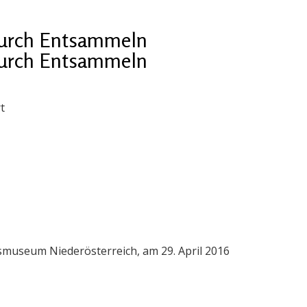
durch Entsammeln
durch Entsammeln
t
smuseum Niederösterreich, am 29. April 2016