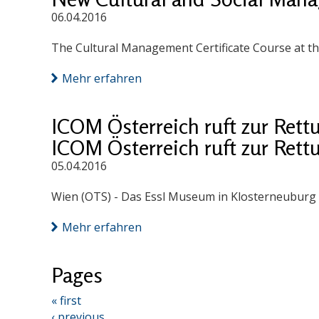
06.04.2016
The Cultural Management Certificate Course at th
Mehr erfahren
ICOM Österreich ruft zur Ret
ICOM Österreich ruft zur Ret
05.04.2016
Wien (OTS) - Das Essl Museum in Klosterneuburg so
Mehr erfahren
Pages
« first
‹ previous