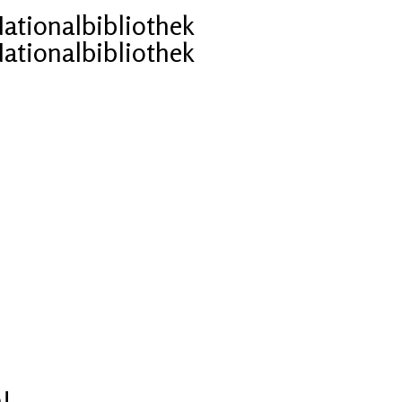
Nationalbibliothek
Nationalbibliothek
!