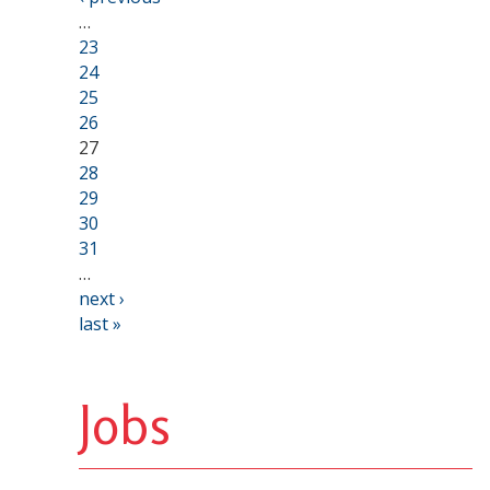
…
23
24
25
26
27
28
29
30
31
…
next ›
last »
Jobs