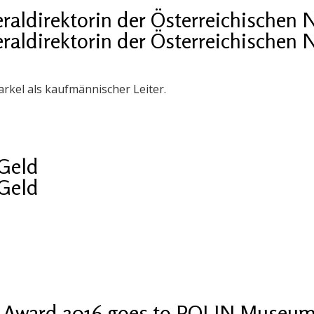
raldirektorin der Österreichischen 
raldirektorin der Österreichischen 
tarkel als kaufmännischer Leiter.
Geld
Geld
r Award 2016 goes to POLIN Museum