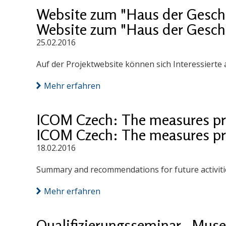
Website zum "Haus der Geschic
Website zum "Haus der Geschic
25.02.2016
Auf der Projektwebsite können sich Interessierte
Mehr erfahren
ICOM Czech: The measures preve
ICOM Czech: The measures preve
18.02.2016
Summary and recommendations for future activities
Mehr erfahren
Qualifizierungsseminar „Mu