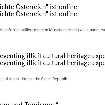
hte Österreich" ist online
hte Österreich" ist online
 ab sofort detailliert mit dem Museumsprojekt auseinanders
nting illicit cultural heritage expo
nting illicit cultural heritage expo
 of institutions in the Czech Republic
seum und Tourismus“