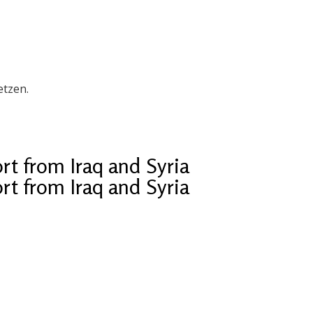
etzen.
rt from Iraq and Syria
rt from Iraq and Syria