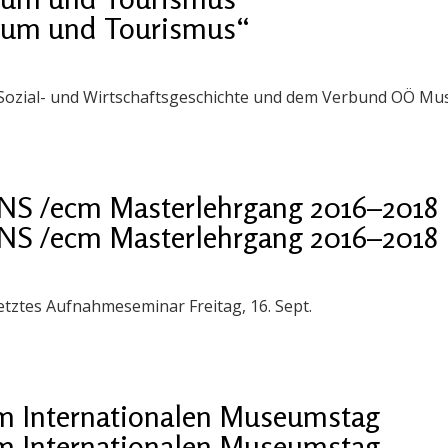
seum und Tourismus“
für Sozial- und Wirtschaftsgeschichte und dem Verbund OÖ 
S /ecm Masterlehrgang 2016–2018
S /ecm Masterlehrgang 2016–2018
Letztes Aufnahmeseminar Freitag, 16. Sept.
um Internationalen Museumstag
um Internationalen Museumstag