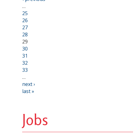
…
25
26
27
28
29
30
31
32
33
…
next ›
last »
Jobs