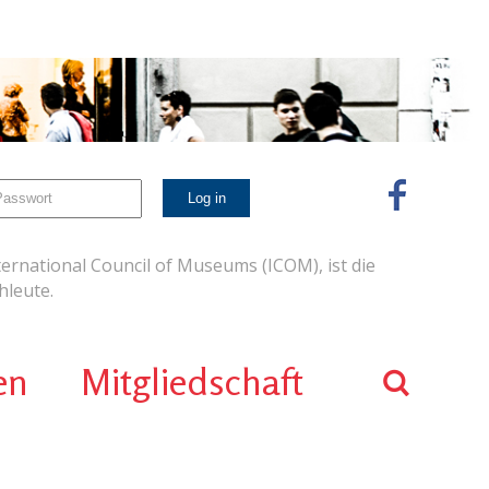
ernational Council of Museums (ICOM), ist die
leute.
en
Mitgliedschaft