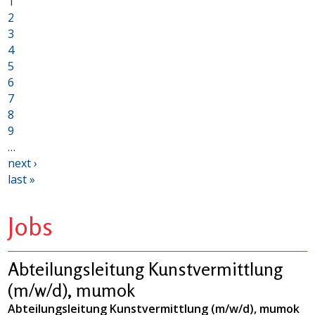
1
2
3
4
5
6
7
8
9
…
next ›
last »
Jobs
Abteilungsleitung Kunstvermittlung
(m/w/d), mumok
Abteilungsleitung Kunstvermittlung (m/w/d), mumok