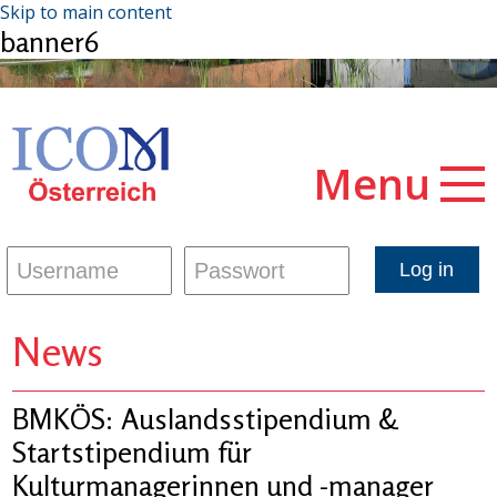
Skip to main content
banner6
Menu
News
BMKÖS: Auslandsstipendium &
Startstipendium für
Kulturmanagerinnen und -manager