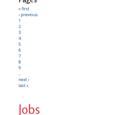
« first
‹ previous
1
2
3
4
5
6
7
8
9
…
next ›
last »
Jobs