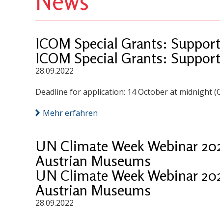
News
ICOM Special Grants: Suppor
ICOM Special Grants: Suppor
28.09.2022
Deadline for application: 14 October at midnight (
Mehr erfahren
UN Climate Week Webinar 202
Austrian Museums
UN Climate Week Webinar 202
Austrian Museums
28.09.2022