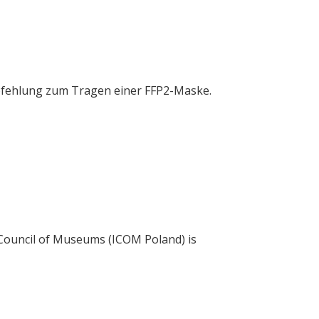
mpfehlung zum Tragen einer FFP2-Maske.
l Council of Museums (ICOM Poland) is