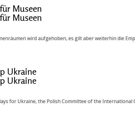
für Museen
für Museen
nnenräumen wird aufgehoben, es gilt aber weiterhin die E
 Ukraine
 Ukraine
days for Ukraine, the Polish Committee of the Internationa