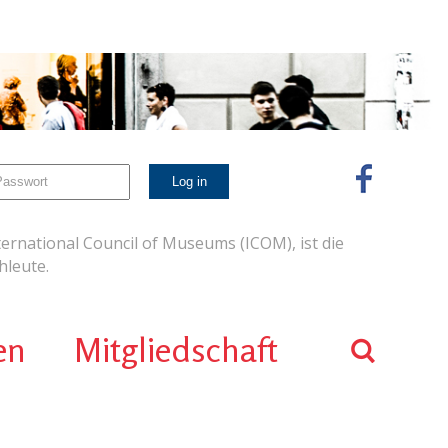
ernational Council of Museums (ICOM), ist die
leute.
en
Mitgliedschaft