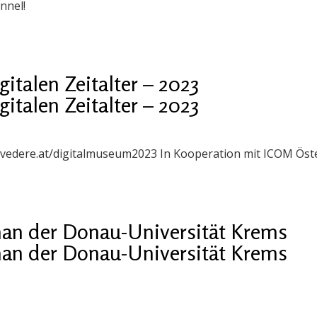
nnel!
talen Zeitalter – 2023
talen Zeitalter – 2023
belvedere.at/digitalmuseum2023 In Kooperation mit ICOM Öst
n der Donau-Universität Krems
n der Donau-Universität Krems