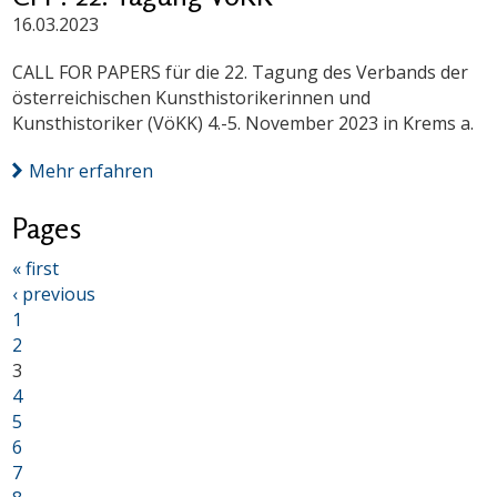
16.03.2023
CALL FOR PAPERS für die 22. Tagung des Verbands der
österreichischen Kunsthistorikerinnen und
Kunsthistoriker (VöKK) 4.-5. November 2023 in Krems a.
Mehr erfahren
Pages
« first
‹ previous
1
2
3
4
5
6
7