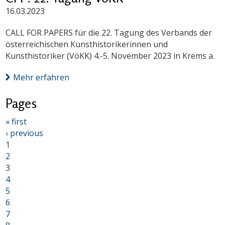
16.03.2023
CALL FOR PAPERS für die 22. Tagung des Verbands der
österreichischen Kunsthistorikerinnen und
Kunsthistoriker (VöKK) 4.-5. November 2023 in Krems a.
Mehr erfahren
Pages
« first
‹ previous
1
2
3
4
5
6
7