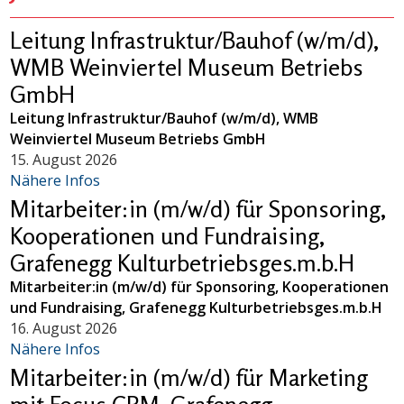
Leitung Infrastruktur/Bauhof (w/m/d),
WMB Weinviertel Museum Betriebs
GmbH
Leitung Infrastruktur/Bauhof (w/m/d), WMB
Weinviertel Museum Betriebs GmbH
15. August 2026
Nähere Infos
Mitarbeiter:in (m/w/d) für Sponsoring,
Kooperationen und Fundraising,
Grafenegg Kulturbetriebsges.m.b.H
Mitarbeiter:in (m/w/d) für Sponsoring, Kooperationen
und Fundraising, Grafenegg Kulturbetriebsges.m.b.H
16. August 2026
Nähere Infos
Mitarbeiter:in (m/w/d) für Marketing