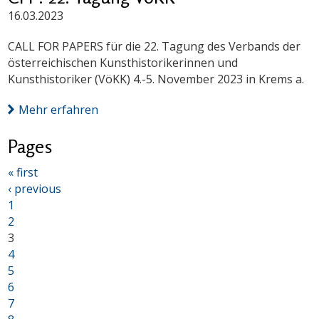
16.03.2023
CALL FOR PAPERS für die 22. Tagung des Verbands der
österreichischen Kunsthistorikerinnen und
Kunsthistoriker (VöKK) 4.-5. November 2023 in Krems a.
Mehr erfahren
Pages
« first
‹ previous
1
2
3
4
5
6
7