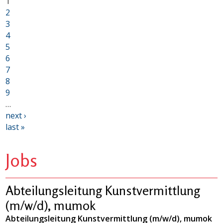
1
2
3
4
5
6
7
8
9
…
next ›
last »
Jobs
Abteilungsleitung Kunstvermittlung
(m/w/d), mumok
Abteilungsleitung Kunstvermittlung (m/w/d), mumok