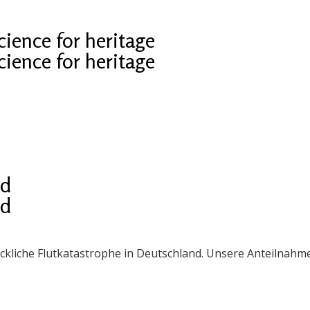
cience for heritage
cience for heritage
nd
nd
eckliche Flutkatastrophe in Deutschland. Unsere Anteilnah