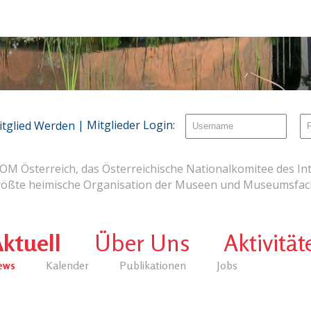
| Mitglieder Login:
itglied Werden
OM Österreich, das Österreichische Nationalkomitee des Int
rößte heimische Organisation der Museen und Museumsfach
ktuell
Über Uns
Aktivität
ews
Kalender
Publikationen
Jobs