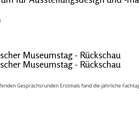
1
ischer Museumstag - Rückschau
ischer Museumstag - Rückschau
enden Gesprächsrunden Erstmals fand die jährliche Fachtag