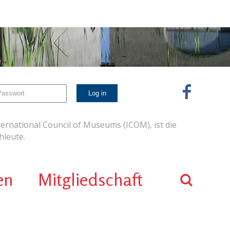
ernational Council of Museums (ICOM), ist die
leute.
en
Mitgliedschaft