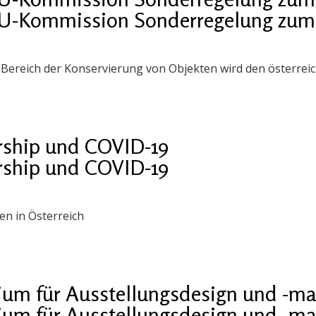
EU-Kommission Sonderregelung zum S
im Bereich der Konservierung von Objekten wird den österrei
ship und COVID-19
ship und COVID-19
n in Österreich
ium für Ausstellungsdesign und -
ium für Ausstellungsdesign und -