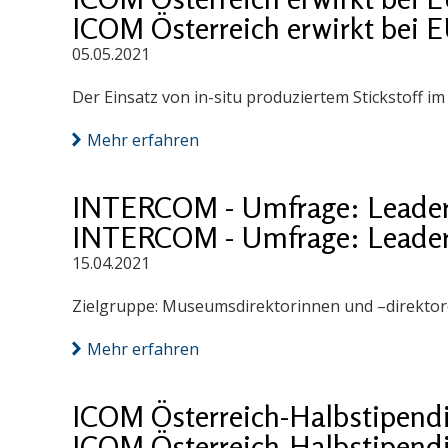
ICOM Österreich erwirkt bei 
05.05.2021
Der Einsatz von in-situ produziertem Stickstoff 
Mehr erfahren
INTERCOM - Umfrage: Leader
INTERCOM - Umfrage: Leader
15.04.2021
Zielgruppe: Museumsdirektorinnen und –direktore
Mehr erfahren
ICOM Österreich-Halbstipend
ICOM Österreich-Halbstipend