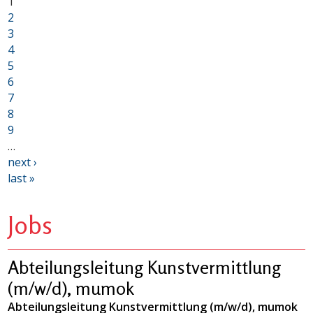
1
2
3
4
5
6
7
8
9
…
next ›
last »
Jobs
Abteilungsleitung Kunstvermittlung
(m/w/d), mumok
Abteilungsleitung Kunstvermittlung (m/w/d), mumok