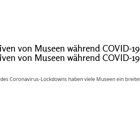
iativen von Museen während COVID-19
iativen von Museen während COVID-19
es Coronavirus-Lockdowns haben viele Museen ein breites 