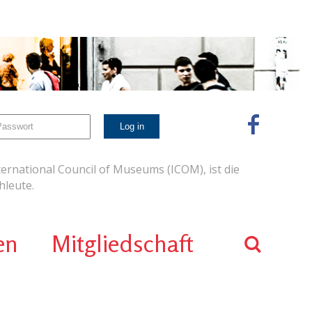
ernational Council of Museums (ICOM), ist die
leute.
en
Mitgliedschaft