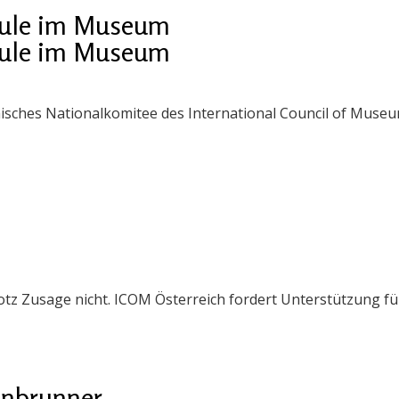
hule im Museum
hule im Museum
hisches Nationalkomitee des International Council of Muse
z Zusage nicht. ICOM Österreich fordert Unterstützung fü
enbrunner