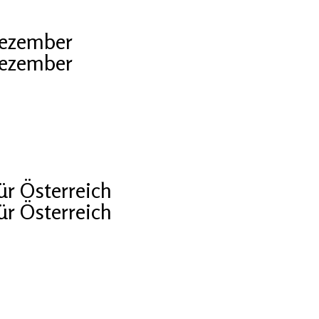
Dezember
Dezember
r Österreich
r Österreich