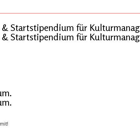
 Startstipendium für Kulturmanag
 Startstipendium für Kulturmanag
um.
um.
mit!