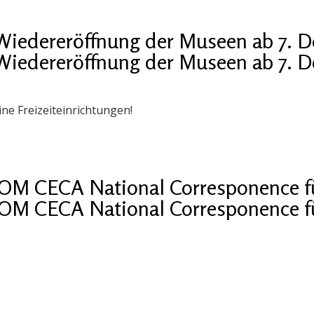
Wiedereröffnung der Museen ab 7. 
Wiedereröffnung der Museen ab 7. 
ine Freizeiteinrichtungen!
COM CECA National Corresponence fü
COM CECA National Corresponence fü