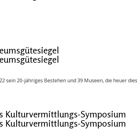
seumsgütesiegel
seumsgütesiegel
22 sein 20-jähriges Bestehen und 39 Museen, die heuer die
es Kulturvermittlungs-Symposium
es Kulturvermittlungs-Symposium