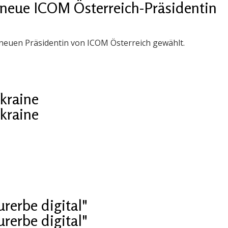
neue ICOM Österreich-Präsidentin
euen Präsidentin von ICOM Österreich gewählt.
kraine
kraine
erbe digital"
erbe digital"