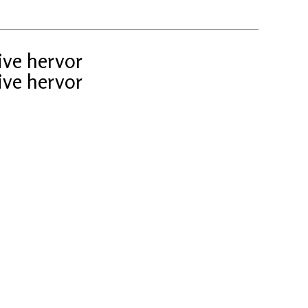
ive hervor
ive hervor