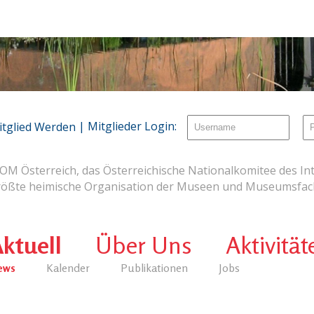
| Mitglieder Login:
itglied Werden
OM Österreich, das Österreichische Nationalkomitee des Int
rößte heimische Organisation der Museen und Museumsfach
ktuell
Über Uns
Aktivität
ews
Kalender
Publikationen
Jobs