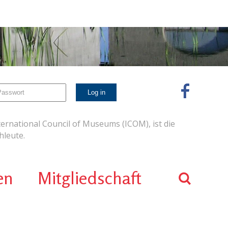
ernational Council of Museums (ICOM), ist die
leute.
en
Mitgliedschaft