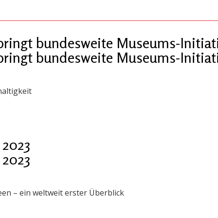
bringt bundesweite Museums-Initiat
bringt bundesweite Museums-Initiat
altigkeit
2023
2023
en – ein weltweit erster Überblick