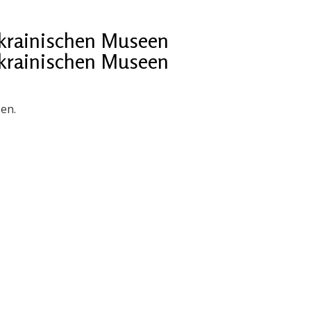
ukrainischen Museen
ukrainischen Museen
en.