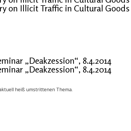
 on Illicit Traffic in Cultural Goods
eminar „Deakzession“, 8.4.2014
eminar „Deakzession“, 8.4.2014
ktuell heiß umstrittenen Thema.