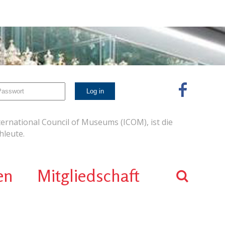
ernational Council of Museums (ICOM), ist die
leute.
en
Mitgliedschaft