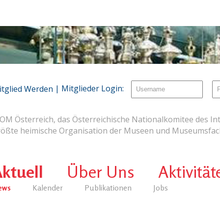
| Mitglieder Login:
itglied Werden
OM Österreich, das Österreichische Nationalkomitee des Int
rößte heimische Organisation der Museen und Museumsfach
ktuell
Über Uns
Aktivität
ews
Kalender
Publikationen
Jobs