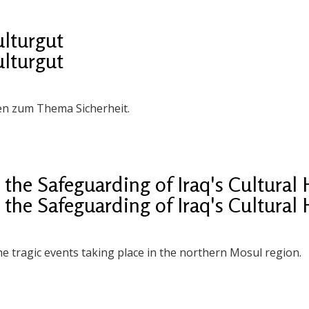
ulturgut
ulturgut
en zum Thema Sicherheit.
the Safeguarding of Iraq's Cultural 
the Safeguarding of Iraq's Cultural 
e tragic events taking place in the northern Mosul region.