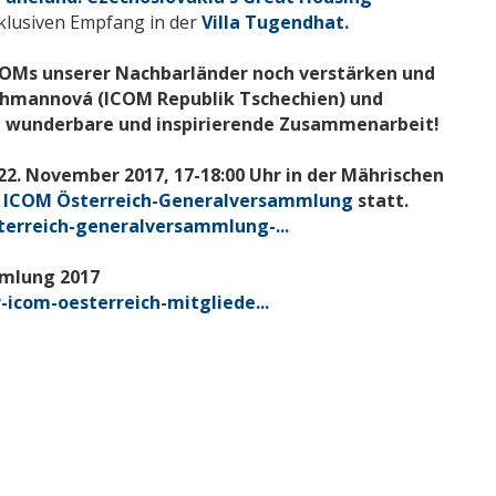
klusiven Empfang in der
Villa Tugendhat.
COMs unserer Nachbarländer noch verstärken und
ehmannová (ICOM Republik Tschechien) und
ie wunderbare und inspirierende Zusammenarbeit!
22. November 2017
, 17-18:00 Uhr in der Mährischen
e
ICOM Österreich-Generalversammlung
statt.
terreich-generalversammlung-...
mmlung 2017
-icom-oesterreich-mitgliede...