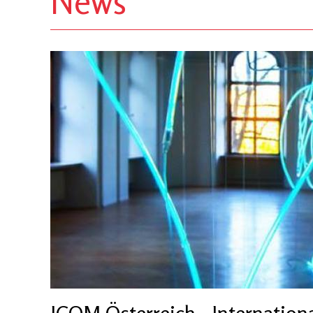
News
ICOM Österreich - Internation