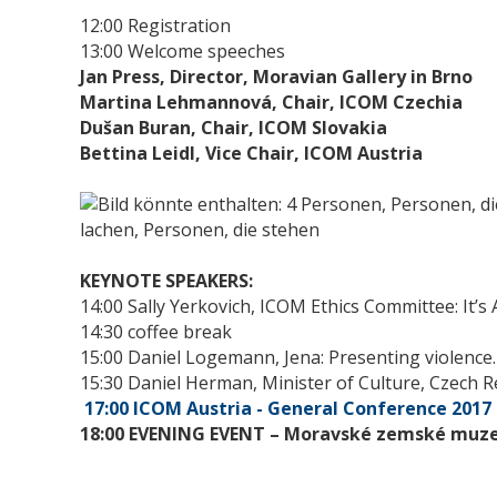
12:00 Registration
13:00 Welcome speeches
Jan Press, Director, Moravian Gallery in Brno
Martina Lehmannová, Chair, ICOM Czechia
Dušan Buran, Chair, ICOM Slovakia
Bettina Leidl, Vice Chair, ICOM Austria
KEYNOTE SPEAKERS:
14:00 Sally Yerkovich, ICOM Ethics Committee: It’s
14:30 coffee break
15:00 Daniel Logemann, Jena: Presenting violence. 
15:30 Daniel Herman, Minister of Culture, Czech R
17:00 ICOM Austria - General Conference 201
18:00 EVENING EVENT – Moravské zemské mu