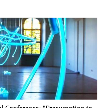
al Conference: "Presumption to