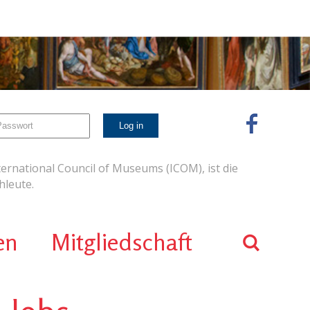
ernational Council of Museums (ICOM), ist die
leute.
en
Mitgliedschaft