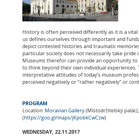
History is often perceived differently as it is a vita
us defines ourselves through important and fund
depict contested histories and traumatic memories
particular society does not necessarily take pride 
Museums therefor can provide an opportunity to s
to think beyond their own individual experiences.
interpretative attitudes of today’s museum profess
perceived negatively or “rather negatively” or con
PROGRAM
Location:
Moravian Gallery
(Místodržitelský palác)
(
https://goo.gl/maps/jKpobkCwCzw
)
WEDNESDAY, 22.11.2017