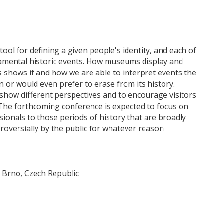
l tool for defining a given people's identity, and each of
amental historic events. How museums display and
 shows if and how we are able to interpret events the
in or would even prefer to erase from its history.
how different perspectives and to encourage visitors
 The forthcoming conference is expected to focus on
ionals to those periods of history that are broadly
troversially by the public for whatever reason
, Brno, Czech Republic