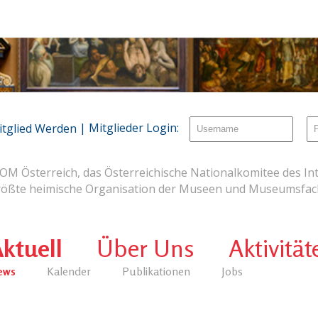
| Mitglieder Login:
itglied Werden
OM Österreich, das Österreichische Nationalkomitee des Int
rößte heimische Organisation der Museen und Museumsfach
ktuell
Über Uns
Aktivität
ews
Kalender
Publikationen
Jobs