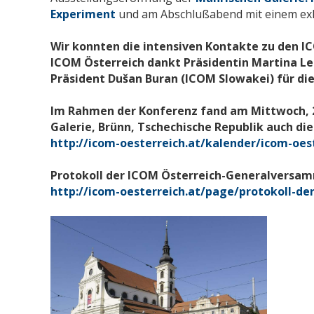
Experiment
und am Abschlußabend mit einem ex
Wir konnten die intensiven Kontakte zu den I
ICOM Österreich dankt Präsidentin Martina L
Präsident Dušan Buran (ICOM Slowakei) für d
Im Rahmen der Konferenz fand am Mittwoch,
Galerie, Brünn, Tschechische Republik auch di
http://icom-oesterreich.at/kalender/icom-oes
Protokoll der ICOM Österreich-Generalversa
http://icom-oesterreich.at/page/protokoll-der