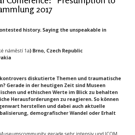
sammlung 2017
ontested history. Saying the unspeakable in
ké náměstí 1a
) Brno
, Czech Republic
vakia
kontrovers diskutierte Themen und traumatische
n? Gerade in der heutigen Zeit sind Museen
ischen und ethischen Werte im Blick zu behalten
tliche Herausforderungen zu reagieren. So können
enwart herstellen und dabei auch aktuelle
obalisierung, demografischer Wandel oder Erhalt
le Museumscommunity gerade sehr intensiv und ICOM