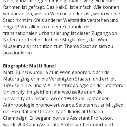
Nein, ganz im Gegenteil. Ein globaler, vergleichender
Rahmen ist gefragt. Das Kalkül ist einfach: Wie können
wir darstellen, was an Wien besonders ist, wenn wir die
Stadt nicht im Kreis anderer Weltstädte verstehen und
zeigen? Vor allem zu einem Zeitpunkt der
transnationalen Urbanisierung ist dieser Zugang von
Nöten, eröffnet er doch die Möglichkeit, das Wien
Museum als Institution zum Thema Stadt an sich zu
positionieren.
Biographie Matti Bunzl
Matti Bunzl wurde 1971 in Wien geboren. Nach der
Matura ging er in die Vereinigten Staaten und erhielt
1993 sein B.A. und M.A. in Anthropologie an der Stanford
University. Im gleichen Jahr wechselte er an die
University of Chicago, wo er 1998 zum Doktor der
Anthropologie promoviert wurde. Seitdem ist er Mitglied
der Fakultät der University of Illinois at Urbana-
Champaign. Er begann dort als Assistant Professor,
wurde 2003 zum Associate Professor befördert und