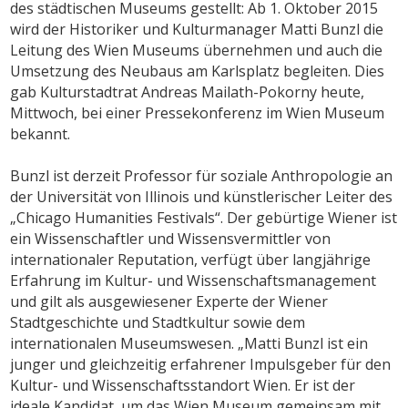
des städtischen Museums gestellt: Ab 1. Oktober 2015
wird der Historiker und Kulturmanager Matti Bunzl die
Leitung des Wien Museums übernehmen und auch die
Umsetzung des Neubaus am Karlsplatz begleiten. Dies
gab Kulturstadtrat Andreas Mailath-Pokorny heute,
Mittwoch, bei einer Pressekonferenz im Wien Museum
bekannt.
Bunzl ist derzeit Professor für soziale Anthropologie an
der Universität von Illinois und künstlerischer Leiter des
„Chicago Humanities Festivals“. Der gebürtige Wiener ist
ein Wissenschaftler und Wissensvermittler von
internationaler Reputation, verfügt über langjährige
Erfahrung im Kultur- und Wissenschaftsmanagement
und gilt als ausgewiesener Experte der Wiener
Stadtgeschichte und Stadtkultur sowie dem
internationalen Museumswesen. „Matti Bunzl ist ein
junger und gleichzeitig erfahrener Impulsgeber für den
Kultur- und Wissenschaftsstandort Wien. Er ist der
ideale Kandidat, um das Wien Museum gemeinsam mit