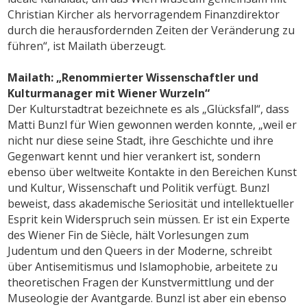
Christian Kircher als hervorragendem Finanzdirektor
durch die herausfordernden Zeiten der Veränderung zu
führen“, ist Mailath überzeugt.
Mailath: „Renommierter Wissenschaftler und
Kulturmanager mit Wiener Wurzeln“
Der Kulturstadtrat bezeichnete es als „Glücksfall“, dass
Matti Bunzl für Wien gewonnen werden konnte, „weil er
nicht nur diese seine Stadt, ihre Geschichte und ihre
Gegenwart kennt und hier verankert ist, sondern
ebenso über weltweite Kontakte in den Bereichen Kunst
und Kultur, Wissenschaft und Politik verfügt. Bunzl
beweist, dass akademische Seriosität und intellektueller
Esprit kein Widerspruch sein müssen. Er ist ein Experte
des Wiener Fin de Siècle, hält Vorlesungen zum
Judentum und den Queers in der Moderne, schreibt
über Antisemitismus und Islamophobie, arbeitete zu
theoretischen Fragen der Kunstvermittlung und der
Museologie der Avantgarde. Bunzl ist aber ein ebenso