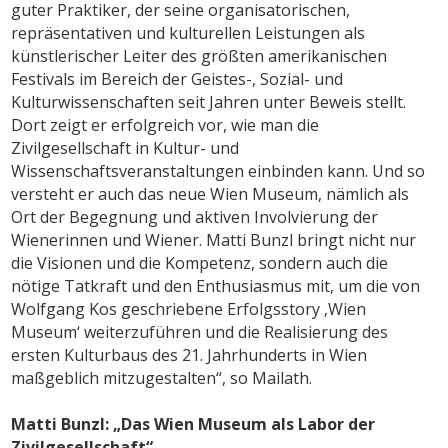
guter Praktiker, der seine organisatorischen,
repräsentativen und kulturellen Leistungen als
künstlerischer Leiter des größten amerikanischen
Festivals im Bereich der Geistes-, Sozial- und
Kulturwissenschaften seit Jahren unter Beweis stellt.
Dort zeigt er erfolgreich vor, wie man die
Zivilgesellschaft in Kultur- und
Wissenschaftsveranstaltungen einbinden kann. Und so
versteht er auch das neue Wien Museum, nämlich als
Ort der Begegnung und aktiven Involvierung der
Wienerinnen und Wiener. Matti Bunzl bringt nicht nur
die Visionen und die Kompetenz, sondern auch die
nötige Tatkraft und den Enthusiasmus mit, um die von
Wolfgang Kos geschriebene Erfolgsstory ‚Wien
Museum‘ weiterzuführen und die Realisierung des
ersten Kulturbaus des 21. Jahrhunderts in Wien
maßgeblich mitzugestalten“, so Mailath.
Matti Bunzl: „Das Wien Museum als Labor der
Zivilgesellschaft“