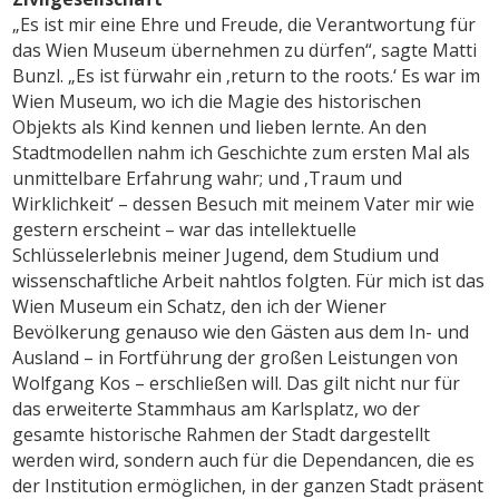
„Es ist mir eine Ehre und Freude, die Verantwortung für
das Wien Museum übernehmen zu dürfen“, sagte Matti
Bunzl. „Es ist fürwahr ein ‚return to the roots.‘ Es war im
Wien Museum, wo ich die Magie des historischen
Objekts als Kind kennen und lieben lernte. An den
Stadtmodellen nahm ich Geschichte zum ersten Mal als
unmittelbare Erfahrung wahr; und ‚Traum und
Wirklichkeit‘ – dessen Besuch mit meinem Vater mir wie
gestern erscheint – war das intellektuelle
Schlüsselerlebnis meiner Jugend, dem Studium und
wissenschaftliche Arbeit nahtlos folgten. Für mich ist das
Wien Museum ein Schatz, den ich der Wiener
Bevölkerung genauso wie den Gästen aus dem In- und
Ausland – in Fortführung der großen Leistungen von
Wolfgang Kos – erschließen will. Das gilt nicht nur für
das erweiterte Stammhaus am Karlsplatz, wo der
gesamte historische Rahmen der Stadt dargestellt
werden wird, sondern auch für die Dependancen, die es
der Institution ermöglichen, in der ganzen Stadt präsent