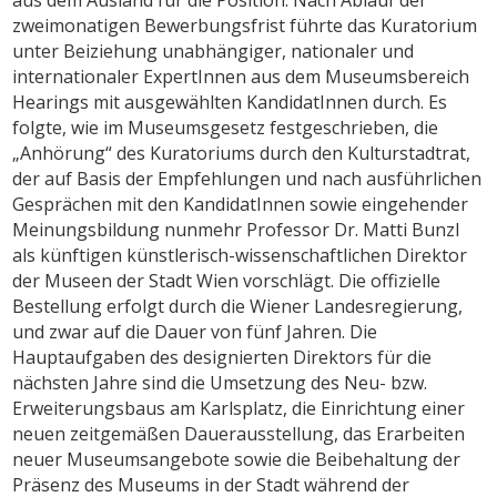
zweimonatigen Bewerbungsfrist führte das Kuratorium
unter Beiziehung unabhängiger, nationaler und
internationaler ExpertInnen aus dem Museumsbereich
Hearings mit ausgewählten KandidatInnen durch. Es
folgte, wie im Museumsgesetz festgeschrieben, die
„Anhörung“ des Kuratoriums durch den Kulturstadtrat,
der auf Basis der Empfehlungen und nach ausführlichen
Gesprächen mit den KandidatInnen sowie eingehender
Meinungsbildung nunmehr Professor Dr. Matti Bunzl
als künftigen künstlerisch-wissenschaftlichen Direktor
der Museen der Stadt Wien vorschlägt. Die offizielle
Bestellung erfolgt durch die Wiener Landesregierung,
und zwar auf die Dauer von fünf Jahren. Die
Hauptaufgaben des designierten Direktors für die
nächsten Jahre sind die Umsetzung des Neu- bzw.
Erweiterungsbaus am Karlsplatz, die Einrichtung einer
neuen zeitgemäßen Dauerausstellung, das Erarbeiten
neuer Museumsangebote sowie die Beibehaltung der
Präsenz des Museums in der Stadt während der