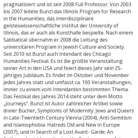
pragmatisiert und ist seit 2008 Full Professor. Von 2003
bis 2007 leitete Bunzl das Illinois Program for Research
in the Humanities, das interdisziplinäre
geisteswissenschaftliche Institut der University of
Illinois, das er auch als Kunsthalle bespielte. Nach einem
Sabbatical übernahm er 2008 die Leitung des
universitären Program in Jewish Culture and Society.
Seit 2010 ist Bunzl auch Intendant des Chicago
Humanities Festival. Es ist die größte Veranstaltung
seiner Art in den USA und feiert dieses Jahr sein 25-
jähriges Jubiläum. Es findet im Oktober und November
jedes Jahres statt und umfasst ca. 100 Veranstaltungen,
immer zu einem vom Intendanten bestimmten Thema.
Das Festival des Jahres 2014 steht unter dem Motto
„Journeys“. Bunzl ist Autor zahlreicher Artikel sowie
dreier Bücher, Symptoms of Modernity: Jews and Queers
in Late-Twentieth Century Vienna (2004), Anti-Semitism
and Islamophobia: Hatreds Old and New in Europe
(2007), und In Search of a Lost Avant- Garde: An