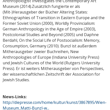
Anthropologist Investigates the Contemporary Art
Museum (2014).Zusätzlich fungierte er als
(Mit-)Herausgeber der Bücher Altering States:
Ethnographies of Transition in Eastern Europe and the
Former Soviet Union (2000), Worldly Provincialism:
German Anthropology in the Age of Empire (2003),
Postcolonial Studies and Beyond (2005) und Daphne
Berdahl, On the Social Life of Postsocialism: Memory,
Consumption, Germany (2010). Bunzl ist außerdem
Mitherausgeber zweier Buchreihen, New
Anthropologies of Europe (Indiana University Press)
und Jewish Cultures of the World (Rutgers University
Press). Er ist weiters Mitherausgeber von Perspectives,
der wissenschaftlichen Zeitschrift der Association for
Jewish Studies.
News-Links:
http://diepresse.com/home/kultur/kunst/3867895/Wien-
Museum_Matti-Bunzl-w...