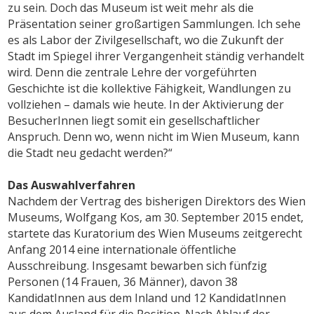
zu sein. Doch das Museum ist weit mehr als die
Präsentation seiner großartigen Sammlungen. Ich sehe
es als Labor der Zivilgesellschaft, wo die Zukunft der
Stadt im Spiegel ihrer Vergangenheit ständig verhandelt
wird. Denn die zentrale Lehre der vorgeführten
Geschichte ist die kollektive Fähigkeit, Wandlungen zu
vollziehen – damals wie heute. In der Aktivierung der
BesucherInnen liegt somit ein gesellschaftlicher
Anspruch. Denn wo, wenn nicht im Wien Museum, kann
die Stadt neu gedacht werden?“
Das Auswahlverfahren
Nachdem der Vertrag des bisherigen Direktors des Wien
Museums, Wolfgang Kos, am 30. September 2015 endet,
startete das Kuratorium des Wien Museums zeitgerecht
Anfang 2014 eine internationale öffentliche
Ausschreibung. Insgesamt bewarben sich fünfzig
Personen (14 Frauen, 36 Männer), davon 38
KandidatInnen aus dem Inland und 12 KandidatInnen
aus dem Ausland für die Position. Nach Ablauf der