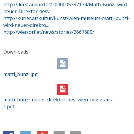
http://derstandard.at/2000005387174/Matti-Bunzl-wird-
neuer-Direktor-desv...
http://kurier.at/kultur/kunst/wien-museum-matti-bunzl-
wird-neuer-direkto...
http://wien.orf.at/news/stories/2667685/
Downloads:
matti_bunzl.jpg
matti_bunzl_neuer_direktor_des_wien_museums-
1.pdf