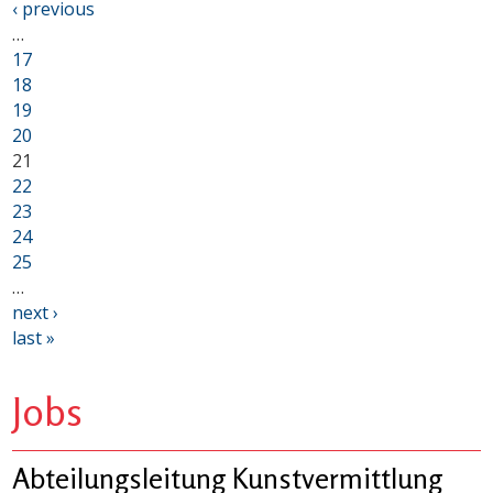
‹ previous
…
17
18
19
20
21
22
23
24
25
…
next ›
last »
Jobs
Abteilungsleitung Kunstvermittlung