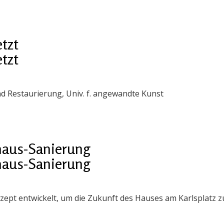
tzt
tzt
d Restaurierung, Univ. f. angewandte Kunst
haus-Sanierung
haus-Sanierung
ept entwickelt, um die Zukunft des Hauses am Karlsplatz z