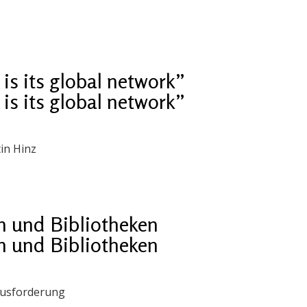
is its global network”
is its global network”
in Hinz
n und Bibliotheken
n und Bibliotheken
ausforderung