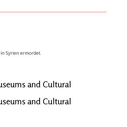
 in Syrien ermordet.
“Museums and Cultural
“Museums and Cultural