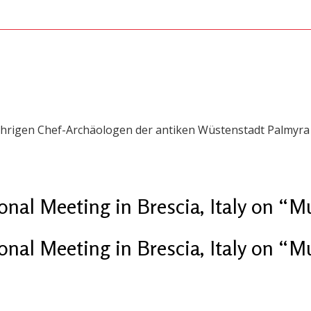
-jährigen Chef-Archäologen der antiken Wüstenstadt Palmyra
tional Meeting in Brescia, Italy on 
tional Meeting in Brescia, Italy on 