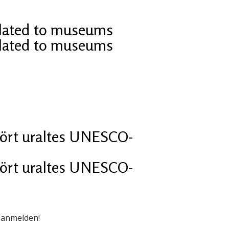
related to museums
related to museums
stört uraltes UNESCO-
stört uraltes UNESCO-
 anmelden!