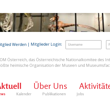
| Mitglieder Login:
itglied Werden
OM Österreich, das Österreichische Nationalkomitee des Int
rößte heimische Organisation der Museen und Museumsfach
ktuell
Über Uns
Aktivität
ews
Kalender
Publikationen
Jobs