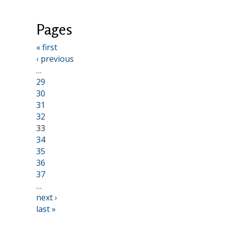
Pages
« first
‹ previous
…
29
30
31
32
33
34
35
36
37
…
next ›
last »