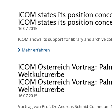
ICOM states its position conc
ICOM states its position conc
16.07.2015
ICOM shows its support for library and archive co
Mehr erfahren
ICOM Österreich Vortrag: Palm
Weltkulturerbe
ICOM Österreich Vortrag: Palm
Weltkulturerbe
16.07.2015
Vortrag von Prof. Dr. Andreas Schmid-Colinet am