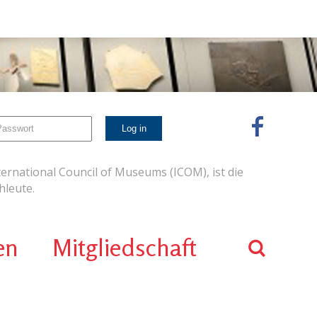
ernational Council of Museums (ICOM), ist die
leute.
en
Mitgliedschaft