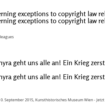
erning exceptions to copyright law 
erning exceptions to copyright law 
lleagues
yra geht uns alle an! Ein Krieg zer
yra geht uns alle an! Ein Krieg zer
 10. September 2015, Kunsthistorisches Museum Wien - Jetzt