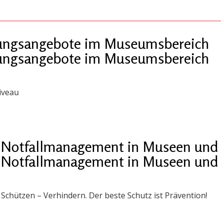
ldungsangebote im Museumsbereich
ldungsangebote im Museumsbereich
iveau
 „Notfallmanagement in Museen und 
 „Notfallmanagement in Museen und 
chützen – Verhindern. Der beste Schutz ist Prävention!