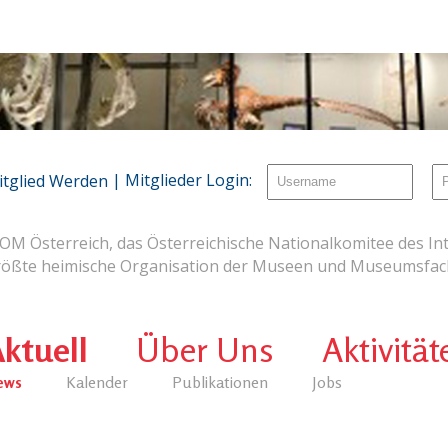
| Mitglieder Login:
itglied Werden
OM Österreich, das Österreichische Nationalkomitee des Int
rößte heimische Organisation der Museen und Museumsfach
ktuell
Über Uns
Aktivität
ews
Kalender
Publikationen
Jobs