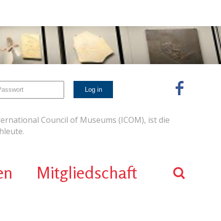
ernational Council of Museums (ICOM), ist die
leute.
en
Mitgliedschaft