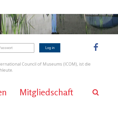
ernational Council of Museums (ICOM), ist die
leute.
en
Mitgliedschaft