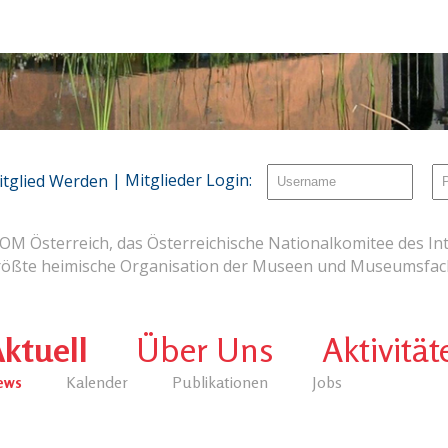
| Mitglieder Login:
itglied Werden
OM Österreich, das Österreichische Nationalkomitee des Int
rößte heimische Organisation der Museen und Museumsfach
ktuell
Über Uns
Aktivität
ews
Kalender
Publikationen
Jobs