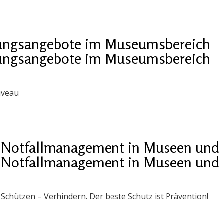
ldungsangebote im Museumsbereich
ldungsangebote im Museumsbereich
iveau
 „Notfallmanagement in Museen und 
 „Notfallmanagement in Museen und 
chützen – Verhindern. Der beste Schutz ist Prävention!