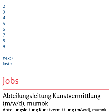
1
2
3
4
5
6
7
8
9
…
next ›
last »
Jobs
Abteilungsleitung Kunstvermittlung
(m/w/d), mumok
Abteilungsleitung Kunstvermittlung (m/w/d), mumok