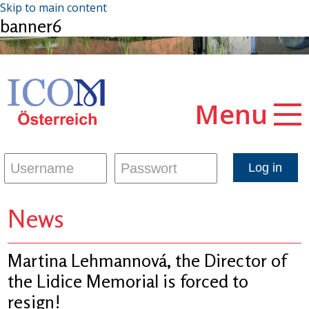
Skip to main content
banner6
Menu
News
Martina Lehmannová, the Director of
the Lidice Memorial is forced to
resign!