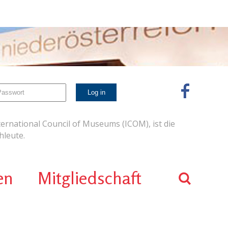
ernational Council of Museums (ICOM), ist die
leute.
en
Mitgliedschaft