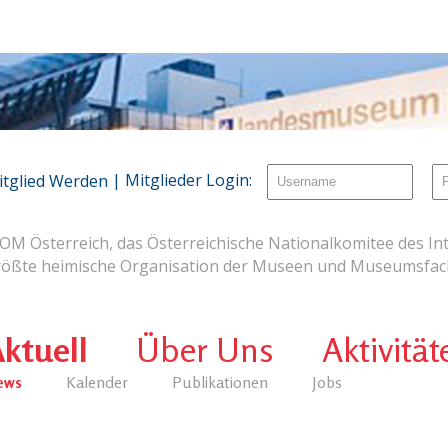
| Mitglieder Login:
itglied Werden
OM Österreich, das Österreichische Nationalkomitee des Int
rößte heimische Organisation der Museen und Museumsfach
ktuell
Über Uns
Aktivität
ews
Kalender
Publikationen
Jobs