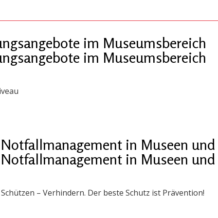
ldungsangebote im Museumsbereich
ldungsangebote im Museumsbereich
iveau
 „Notfallmanagement in Museen und 
 „Notfallmanagement in Museen und 
chützen – Verhindern. Der beste Schutz ist Prävention!