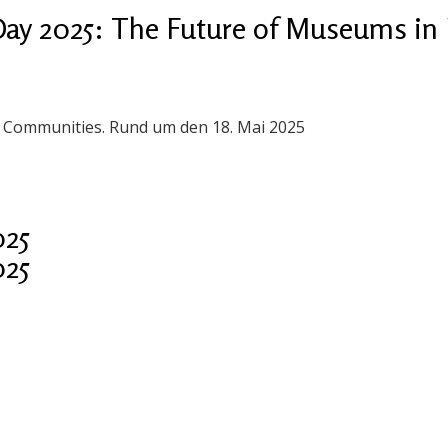
ay 2025: The Future of Museums in 
n Communities. Rund um den 18. Mai 2025
025
025