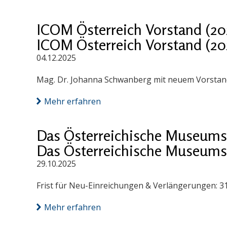
ICOM Österreich Vorstand (20
ICOM Österreich Vorstand (20
04.12.2025
Mag. Dr. Johanna Schwanberg mit neuem Vorstand
Mehr erfahren
Das Österreichische Museums
Das Österreichische Museums
29.10.2025
Frist für Neu-Einreichungen & Verlängerungen: 3
Mehr erfahren