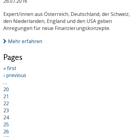
26.07.2016
Expert/innen aus Österreich, Deutschland, der Schweiz,
den Niederlanden, England und den USA geben
Anregungen für neue Finanzierungskonzepte.
Mehr erfahren
Pages
« first
‹ previous
…
20
21
22
23
24
25
26