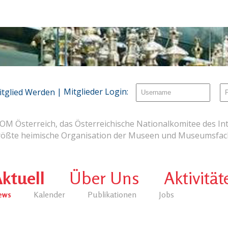
| Mitglieder Login:
itglied Werden
OM Österreich, das Österreichische Nationalkomitee des Int
rößte heimische Organisation der Museen und Museumsfach
ktuell
Über Uns
Aktivität
ews
Kalender
Publikationen
Jobs