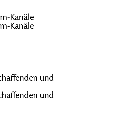
am-Kanäle
am-Kanäle
schaffenden und
schaffenden und