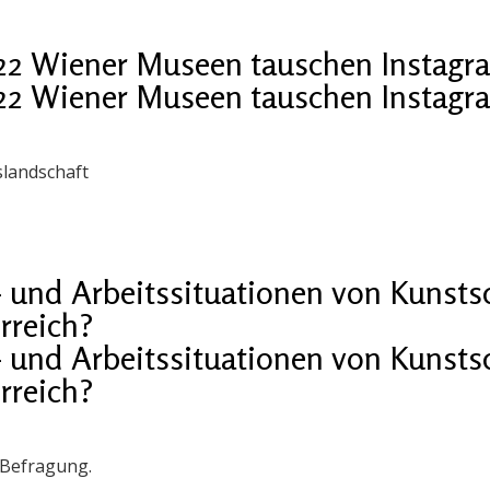
 22 Wiener Museen tauschen Instagr
 22 Wiener Museen tauschen Instagr
landschaft
- und Arbeitssituationen von Kunst
rreich?
- und Arbeitssituationen von Kunst
rreich?
e-Befragung.