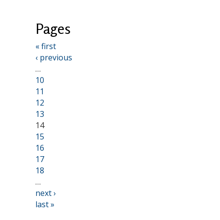
Pages
« first
‹ previous
…
10
11
12
13
14
15
16
17
18
…
next ›
last »