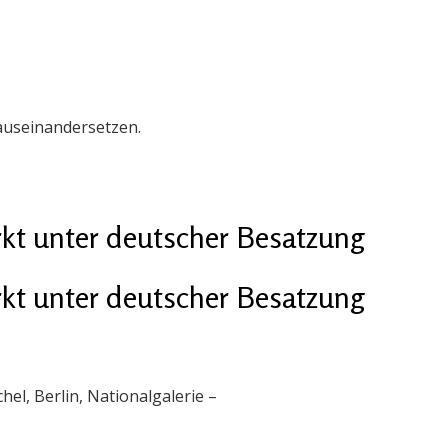
 auseinandersetzen.
kt unter deutscher Besatzung
kt unter deutscher Besatzung
el, Berlin, Nationalgalerie –