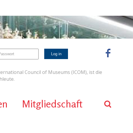
ernational Council of Museums (ICOM), ist die
leute.
en
Mitgliedschaft