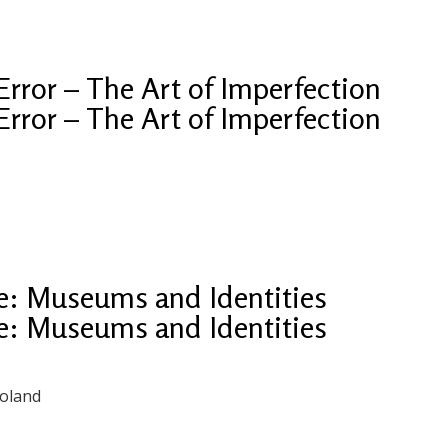
 Error – The Art of Imperfection
 Error – The Art of Imperfection
e: Museums and Identities
e: Museums and Identities
Poland