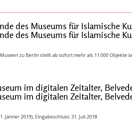
ände des Museums für Islamische Kun
ände des Museums für Islamische Kun
Museen zu Berlin stellt ab sofort mehr als 11.000 Objekte
eum im digitalen Zeitalter, Belved
eum im digitalen Zeitalter, Belved
1. Jänner 2019), Eingabeschluss: 31. Juli 2018