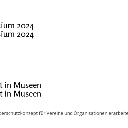
ium 2024
ium 2024
t in Museen
t in Museen
derschutzkonzept für Vereine und Organisationen erarbeite