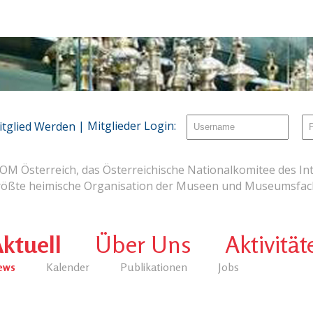
| Mitglieder Login:
itglied Werden
OM Österreich, das Österreichische Nationalkomitee des Int
rößte heimische Organisation der Museen und Museumsfach
ktuell
Über Uns
Aktivität
ews
Kalender
Publikationen
Jobs