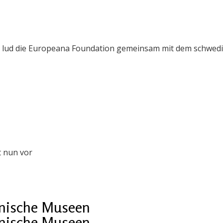
 lud die Europeana Foundation gemeinsam mit dem schwedi
t nun vor
ainische Museen
ainische Museen