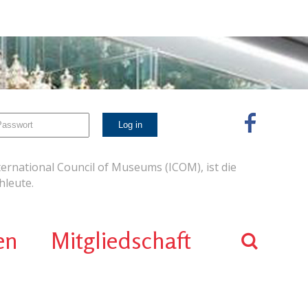
ernational Council of Museums (ICOM), ist die
leute.
en
Mitgliedschaft