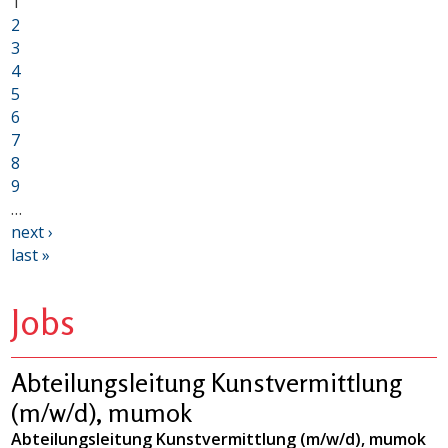
1
2
3
4
5
6
7
8
9
…
next ›
last »
Jobs
Abteilungsleitung Kunstvermittlung
(m/w/d), mumok
Abteilungsleitung Kunstvermittlung (m/w/d), mumok