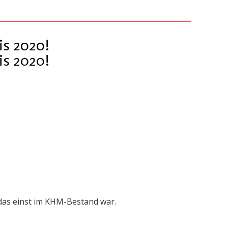
is 2020!
is 2020!
das einst im KHM-Bestand war.