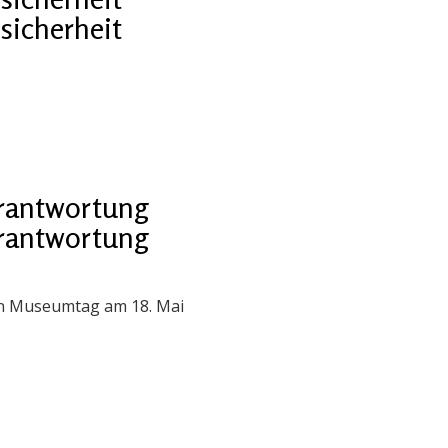
sicherheit
erantwortung
erantwortung
en Museumtag am 18. Mai