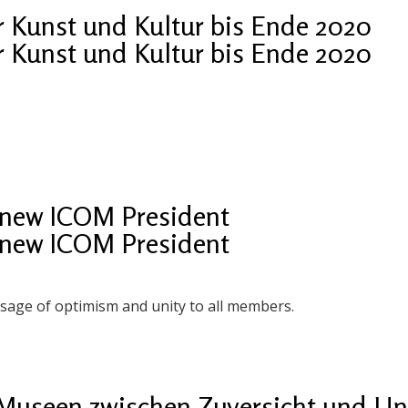
r Kunst und Kultur bis Ende 2020
r Kunst und Kultur bis Ende 2020
 new ICOM President
 new ICOM President
age of optimism and unity to all members.
Museen zwischen Zuversicht und Un