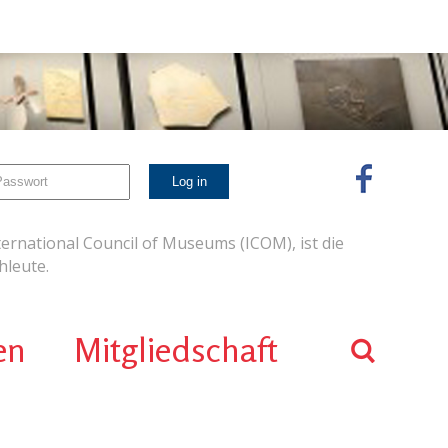
ernational Council of Museums (ICOM), ist die
leute.
en
Mitgliedschaft