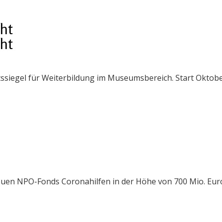
cht
cht
ssiegel für Weiterbildung im Museumsbereich. Start Oktobe
uen NPO-Fonds Coronahilfen in der Höhe von 700 Mio. Euro 