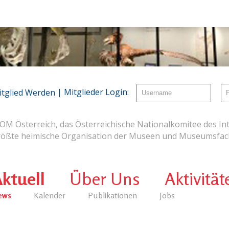
| Mitglieder Login:
itglied Werden
OM Österreich, das Österreichische Nationalkomitee des Int
rößte heimische Organisation der Museen und Museumsfach
ktuell
Über Uns
Aktivität
ews
Kalender
Publikationen
Jobs