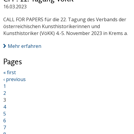
16.03.2023
CALL FOR PAPERS für die 22. Tagung des Verbands der
österreichischen Kunsthistorikerinnen und
Kunsthistoriker (VöKK) 4.-5. November 2023 in Krems a.
Mehr erfahren
Pages
« first
‹ previous
1
2
3
4
5
6
7