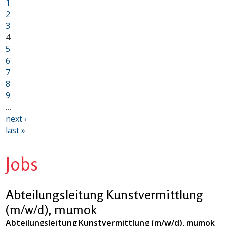
1
2
3
4
5
6
7
8
9
…
next ›
last »
Jobs
Abteilungsleitung Kunstvermittlung
(m/w/d), mumok
Abteilungsleitung Kunstvermittlung (m/w/d), mumok