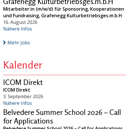
Grafenegg Kulturbetriebsges.m.b.H
Mitarbeiter:in (m/w/d) für Sponsoring, Kooperationen
und Fundraising, Grafenegg Kulturbetriebsges.m.b.H
16. August 2026
Nähere Infos
Mehr Jobs
Kalender
ICOM Direkt
ICOM Direkt
3. September 2026
Nähere Infos
Belvedere Summer School 2026 – Call
for Applications
Belvedere Summer School 2026 – Call for Applications