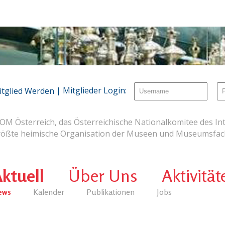
| Mitglieder Login:
itglied Werden
OM Österreich, das Österreichische Nationalkomitee des Int
rößte heimische Organisation der Museen und Museumsfach
ktuell
Über Uns
Aktivität
ews
Kalender
Publikationen
Jobs