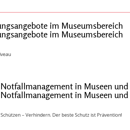
ldungsangebote im Museumsbereich
ldungsangebote im Museumsbereich
iveau
 „Notfallmanagement in Museen und 
 „Notfallmanagement in Museen und 
chützen – Verhindern. Der beste Schutz ist Prävention!