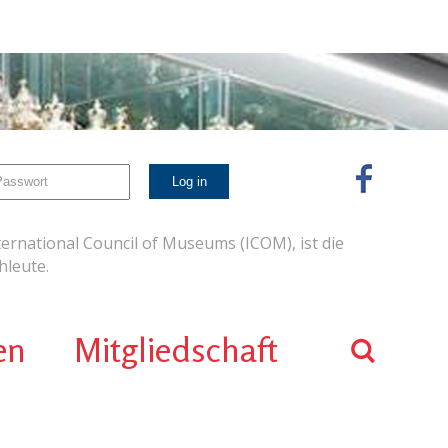
ernational Council of Museums (ICOM), ist die
leute.
en
Mitgliedschaft