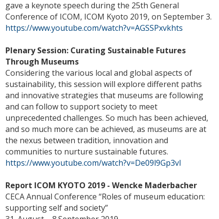
gave a keynote speech during the 25th General
Conference of ICOM, ICOM Kyoto 2019, on September 3.
https://www.youtube.com/watch?v=AGSSPxvkhts
Plenary Session: Curating Sustainable Futures
Through Museums
Considering the various local and global aspects of
sustainability, this session will explore different paths
and innovative strategies that museums are following
and can follow to support society to meet
unprecedented challenges. So much has been achieved,
and so much more can be achieved, as museums are at
the nexus between tradition, innovation and
communities to nurture sustainable futures.
https://www.youtube.com/watch?v=De09l9Gp3vI
Report ICOM KYOTO 2019 - Wencke Maderbacher
CECA Annual Conference “Roles of museum education:
supporting self and society”
31. August – 8.September 2019