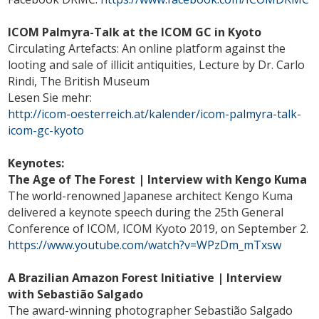
ICOM Palmyra-Talk at the ICOM GC in Kyoto
Circulating Artefacts: An online platform against the
looting and sale of illicit antiquities, Lecture by Dr. Carlo
Rindi, The British Museum
Lesen Sie mehr:
http://icom-oesterreich.at/kalender/icom-palmyra-talk-
icom-gc-kyoto
Keynotes:
The Age of The Forest | Interview with Kengo Kuma
The world-renowned Japanese architect Kengo Kuma
delivered a keynote speech during the 25th General
Conference of ICOM, ICOM Kyoto 2019, on September 2.
https://www.youtube.com/watch?v=WPzDm_mTxsw
A Brazilian Amazon Forest Initiative | Interview
with Sebastião Salgado
The award-winning photographer Sebastião Salgado