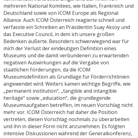
mehreren National Komitees, wie Italien, Frankreich und
Deutschland sowie von ICOM Europe als Regional
Alliance. Auch ICOM Österreich reagierte schnell und
verfasste ein Schreiben an Präsidentin Suay Aksoy und
das Executive Council, in dem ich unsere großen
Bedenken äußerte. Besonders schwerwiegend war für
mich der Verlust der eindeutigen Definition eines
Museums und die damit verbundenen zu erwartenden
negativen Auswirkungen auf die Vergabe von
staatlichen Förderungen, da die ICOM
Museumsdefinition als Grundlage für Förderrichtlinien
angewendet wird. Weiters kamen wichtige Begriffe, wie
„permanent institution“, „tangible and intangible
heritage“ sowie „education“, die grundlegende
Museumsaufgaben betreffen, im neuen Vorschlag nicht
mehr vor. ICOM Österreich hat daher die Position
vertreten, diesen Vorschlag nochmals zu überarbeiten
und ihn in dieser Form nicht anzunehmen. Es folgten
intensive Diskussionen während der Generalkonferenz,