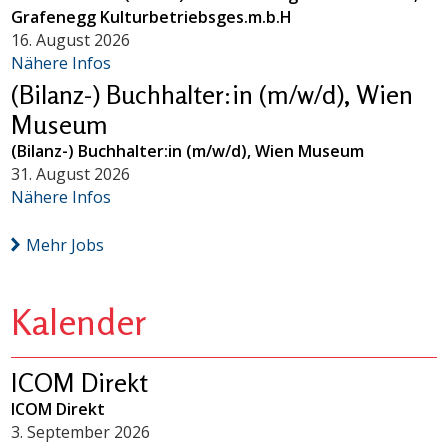
Grafenegg Kulturbetriebsges.m.b.H
16. August 2026
Nähere Infos
(Bilanz-) Buchhalter:in (m/w/d), Wien
Museum
(Bilanz-) Buchhalter:in (m/w/d), Wien Museum
31. August 2026
Nähere Infos
Mehr Jobs
Kalender
ICOM Direkt
ICOM Direkt
3. September 2026