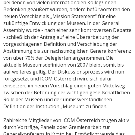
bei denen von vielen internationalen Kolleg/innen
Bedenken geäußert wurden, andere befürworteten den
neuen Vorschlag als „Mission Statement“ für eine
zukünftige Entwicklung der Museen. In der General
Assembly wurde - nach einer sehr kontroversen Debatte
- schließlich der Antrag auf eine Überarbeitung der
vorgeschlagenen Definition und Verschiebung der
Abstimmung bis zur nächstmöglichen Generalkonferenz
von über 70% der Delegierten angenommen. Die
aktuelle Museumsdefinition von 2007 bleibt somit bis
auf weiteres gültig. Der Diskussionsprozess wird nun
fortgesetzt und ICOM Österreich wird sich dafür
einsetzen, im neuen Vorschlag einen guten Mittelweg
zwischen der Betonung der wichtigen gesellschaftlichen
Rolle der Museen und der unmissverständlichen
Definition der Institution „Museum“ zu finden.
Zahlreiche Mitglieder von ICOM Österreich trugen aktiv
durch Vorträge, Panels oder Gremienarbeit zur
Generalkonferenz in Kyoto bei. Ermöglicht wurde dies