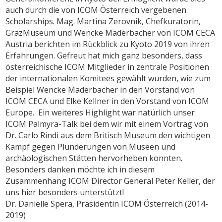
auch durch die von ICOM Österreich vergebenen
Scholarships. Mag. Martina Zerovnik, Chefkuratorin,
GrazMuseum und Wencke Maderbacher von ICOM CECA
Austria berichten im Rückblick zu Kyoto 2019 von ihren
Erfahrungen. Gefreut hat mich ganz besonders, dass
österreichische ICOM Mitglieder in zentrale Positionen
der internationalen Komitees gewählt wurden, wie zum
Beispiel Wencke Maderbacher in den Vorstand von
ICOM CECA und Elke Kellner in den Vorstand von ICOM
Europe. Ein weiteres Highlight war natürlich unser
ICOM Palmyra-Talk bei dem wir mit einem Vortrag von
Dr. Carlo Rindi aus dem Britisch Museum den wichtigen
Kampf gegen Plünderungen von Museen und
archäologischen Stätten hervorheben konnten.
Besonders danken möchte ich in diesem
Zusammenhang ICOM Director General Peter Keller, der
uns hier besonders unterstützt!
Dr. Danielle Spera, Präsidentin ICOM Österreich (2014-
2019)