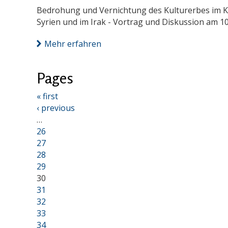
Bedrohung und Vernichtung des Kulturerbes im Ko
Syrien und im Irak - Vortrag und Diskussion am 10
Mehr erfahren
Pages
« first
‹ previous
…
26
27
28
29
30
31
32
33
34