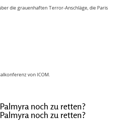
 über die grauenhaften Terror-Anschläge, die Paris
6
6
eralkonferenz von ICOM.
Palmyra noch zu retten?
Palmyra noch zu retten?