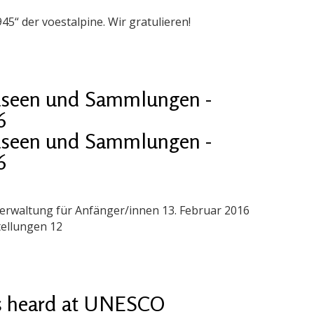
45“ der voestalpine. Wir gratulieren!
useen und Sammlungen -
6
useen und Sammlungen -
6
rwaltung für Anfänger/innen 13. Februar 2016
tellungen 12
s heard at UNESCO