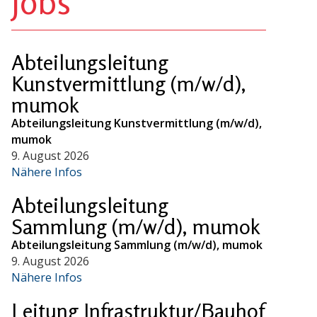
Jobs
Abteilungsleitung
Kunstvermittlung (m/w/d),
mumok
Abteilungsleitung Kunstvermittlung (m/w/d),
mumok
9. August 2026
Nähere Infos
Abteilungsleitung
Sammlung (m/w/d), mumok
Abteilungsleitung Sammlung (m/w/d), mumok
9. August 2026
Nähere Infos
Leitung Infrastruktur/Bauhof