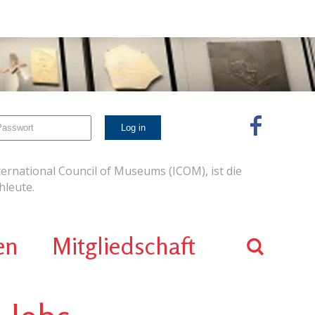
ernational Council of Museums (ICOM), ist die
leute.
en
Mitgliedschaft