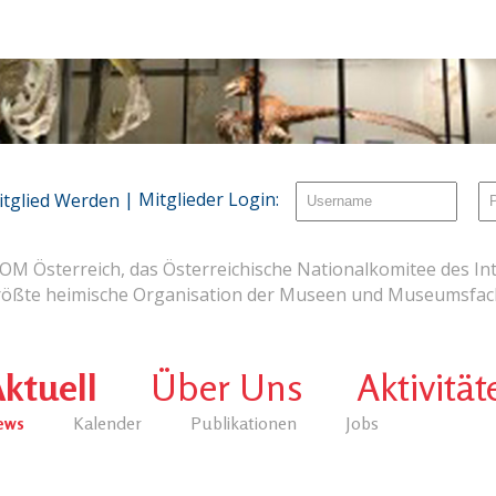
| Mitglieder Login:
itglied Werden
OM Österreich, das Österreichische Nationalkomitee des Int
rößte heimische Organisation der Museen und Museumsfach
ktuell
Über Uns
Aktivität
ews
Kalender
Publikationen
Jobs