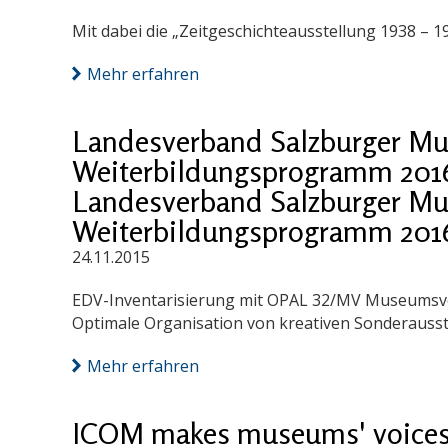
Mit dabei die „Zeitgeschichteausstellung 1938 – 19
Mehr erfahren
Landesverband Salzburger M
Weiterbildungsprogramm 201
Landesverband Salzburger M
Weiterbildungsprogramm 201
24.11.2015
EDV-Inventarisierung mit OPAL 32/MV Museumsve
Optimale Organisation von kreativen Sonderauss
Mehr erfahren
ICOM makes museums' voice