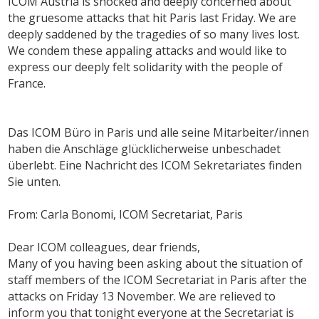
ICOM Austria is shocked and deeply concerned about
the gruesome attacks that hit Paris last Friday. We are
deeply saddened by the tragedies of so many lives lost.
We condem these appaling attacks and would like to
express our deeply felt solidarity with the people of
France.
Das ICOM Büro in Paris und alle seine Mitarbeiter/innen
haben die Anschläge glücklicherweise unbeschadet
überlebt. Eine Nachricht des ICOM Sekretariates finden
Sie unten.
From: Carla Bonomi, ICOM Secretariat, Paris
Dear ICOM colleagues, dear friends,
Many of you having been asking about the situation of
staff members of the ICOM Secretariat in Paris after the
attacks on Friday 13 November. We are relieved to
inform you that tonight everyone at the Secretariat is