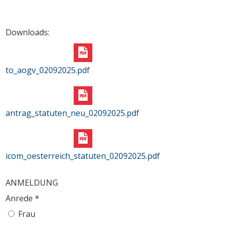
Downloads:
to_aogv_02092025.pdf
antrag_statuten_neu_02092025.pdf
icom_oesterreich_statuten_02092025.pdf
ANMELDUNG
Anrede
*
Frau