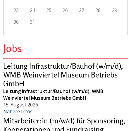
23
24
25
26
27
28
29
30
31
Jobs
Leitung Infrastruktur/Bauhof (w/m/d),
WMB Weinviertel Museum Betriebs
GmbH
Leitung Infrastruktur/Bauhof (w/m/d), WMB
Weinviertel Museum Betriebs GmbH
15. August 2026
Nähere Infos
Mitarbeiter:in (m/w/d) für Sponsoring,
Kooperationen und Fundraising,