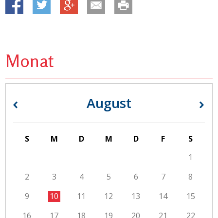
Monat
August
«
»
S
M
D
M
D
F
S
1
2
3
4
5
6
7
8
9
10
11
12
13
14
15
16
17
18
19
20
21
22