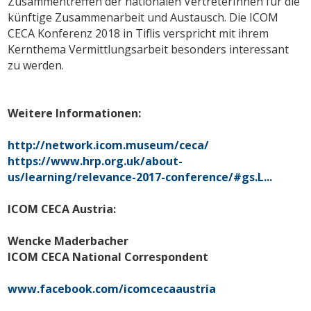
Zusammentreffen der nationalen VertreterInnen für die
künftige Zusammenarbeit und Austausch. Die ICOM
CECA Konferenz 2018 in Tiflis verspricht mit ihrem
Kernthema Vermittlungsarbeit besonders interessant
zu werden.
Weitere Informationen:
http://network.icom.museum/ceca/
https://www.hrp.org.uk/about-
us/learning/relevance-2017-conference/#gs.L...
ICOM CECA Austria:
Wencke Maderbacher
ICOM CECA National Correspondent
www.facebook.com/icomcecaaustria