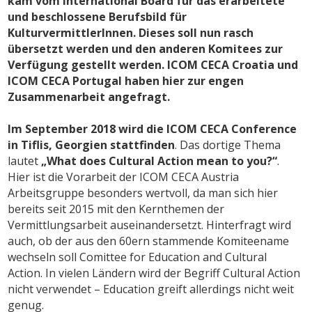
kam vom International Board für das erarbeitete
und beschlossene Berufsbild für
KulturvermittlerInnen. Dieses soll nun rasch
übersetzt werden und den anderen Komitees zur
Verfügung gestellt werden. ICOM CECA Croatia und
ICOM CECA Portugal haben hier zur engen
Zusammenarbeit angefragt.
Im September 2018 wird die ICOM CECA Conference
in Tiflis, Georgien stattfinden
. Das dortige Thema
lautet
„What does Cultural Action mean to you?“
.
Hier ist die Vorarbeit der ICOM CECA Austria
Arbeitsgruppe besonders wertvoll, da man sich hier
bereits seit 2015 mit den Kernthemen der
Vermittlungsarbeit auseinandersetzt. Hinterfragt wird
auch, ob der aus den 60ern stammende Komiteename
wechseln soll Comittee for Education and Cultural
Action. In vielen Ländern wird der Begriff Cultural Action
nicht verwendet – Education greift allerdings nicht weit
genug.