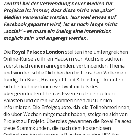
Zentral bei der Verwendung neuer Medien für
Projekte ist immer, dass diese nicht wie „alte“
Medien verwendet werden.
Nur weil etwas auf
Facebook gepostet wird, ist es noch lange nicht
„social“ – es muss ein Dialog eine Interaktion
möglich sein und angeregt werden.
Die
Royal Palaces London
stellten ihre umfangreichen
Online-Kurse zu ihren Häusern vor. Auch sie suchten
zuerst nach einem anregenden, verbindenden Thema
und wurden schließlich bei den historischen Völlereien
fündig. Im Kurs „History of food & feasting“ konnten
sich TeilnehmerInnen weltweit mittels des
übergeordneten Themas Essen zu den einzelnen
Palästen und deren BewohnerInnen ausführlich
informieren. Die Erfolgsquote, d.h. die TeilnehmerInnen,
die über Wochen mitgemacht haben, steigerte sich von
Projekt zu Projekt. Überdies gewannen die Royal Palaces
treue Stammkunden, die nach dem kostenlosen
Onlinekurs bereit waren, z.B. extra aus den USA für