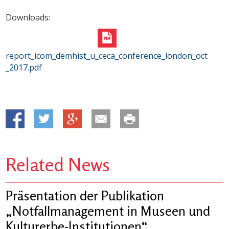
Downloads:
report_icom_demhist_u_ceca_conference_london_oct
_2017.pdf
Related News
Präsentation der Publikation
„Notfallmanagement in Museen und
Kulturerbe-Institutionen“