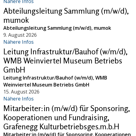
Nähere Infos
Abteilungsleitung Sammlung (m/w/d),
mumok
Abteilungsleitung Sammlung (m/w/d), mumok
9. August 2026
Nähere Infos
Leitung Infrastruktur/Bauhof (w/m/d),
WMB Weinviertel Museum Betriebs
GmbH
Leitung Infrastruktur/Bauhof (w/m/d), WMB
Weinviertel Museum Betriebs GmbH
15. August 2026
Nähere Infos
Mitarbeiter:in (m/w/d) für Sponsoring,
Kooperationen und Fundraising,
Grafenegg Kulturbetriebsges.m.b.H
Mitarbeiter:in (m/w/d) für Sponsoring, Kooperationen