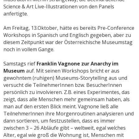
Science & Art Live-Illustrationen von den Panels
anfertigte.
Am Freitag, 13.Oktober, hätte es bereits Pre-Conference
Workshops in Spanisch und Englisch gegeben, aber zu
diesem Zeitpunkt war der Österreichische Museumstag
noch in vollem Gange.
Samstags rief
Franklin Vagnone zur Anarchy im
Museum
auf. Mit seinen Workshops bricht er aus
gewohntem (ruhigen) Museums-Storytelling aus und
versucht die TeilnehmerInnen bzw. BesucherInnen
persönlich zu involvieren. Z.B. eines Experimentes, das
zeigt, dass alle Menschen mehr gemeinsam haben, als
man auf den ersten Blick meint. Vagnone ließ alle
TeilnehmerInnen ihre Morgenroutinen analysieren und
dann sortieren, um festzustellen, dass es immer
zwischen 3 – 26 Abläufe gibt – weltweit, egal welches
Alter, egal wie groß die Wohnung ist, Menschen mit