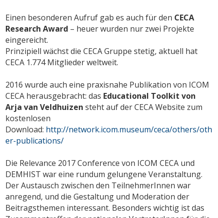
Einen besonderen Aufruf gab es auch für den
CECA
Research Award
– heuer wurden nur zwei Projekte
eingereicht.
Prinzipiell wächst die CECA Gruppe stetig, aktuell hat
CECA 1.774 Mitglieder weltweit.
2016 wurde auch eine praxisnahe Publikation von ICOM
CECA herausgebracht: das
Educational Toolkit von
Arja van Veldhuizen
steht auf der CECA Website zum
kostenlosen
Download:
http://network.icom.museum/ceca/others/oth
er-publications/
Die Relevance 2017 Conference von ICOM CECA und
DEMHIST war eine rundum gelungene Veranstaltung.
Der Austausch zwischen den TeilnehmerInnen war
anregend, und die Gestaltung und Moderation der
Beitragsthemen interessant. Besonders wichtig ist das