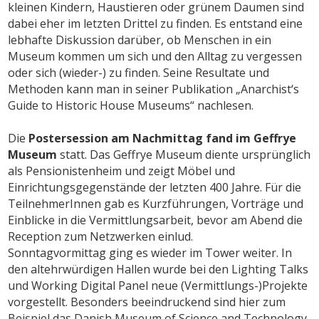
kleinen Kindern, Haustieren oder grünem Daumen sind
dabei eher im letzten Drittel zu finden. Es entstand eine
lebhafte Diskussion darüber, ob Menschen in ein
Museum kommen um sich und den Alltag zu vergessen
oder sich (wieder-) zu finden. Seine Resultate und
Methoden kann man in seiner Publikation „Anarchist‘s
Guide to Historic House Museums“ nachlesen.
Die
Postersession am Nachmittag fand im Geffrye
Museum
statt. Das Geffrye Museum diente ursprünglich
als Pensionistenheim und zeigt Möbel und
Einrichtungsgegenstände der letzten 400 Jahre. Für die
TeilnehmerInnen gab es Kurzführungen, Vorträge und
Einblicke in die Vermittlungsarbeit, bevor am Abend die
Reception zum Netzwerken einlud.
Sonntagvormittag ging es wieder im Tower weiter. In
den altehrwürdigen Hallen wurde bei den Lighting Talks
und Working Digital Panel neue (Vermittlungs-)Projekte
vorgestellt. Besonders beeindruckend sind hier zum
Beispiel das Danish Museum of Science and Technology.