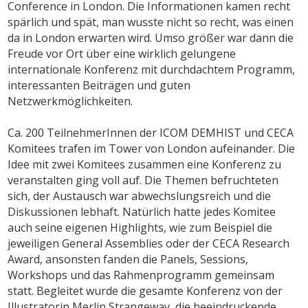
Conference in London. Die Informationen kamen recht
spärlich und spät, man wusste nicht so recht, was einen
da in London erwarten wird. Umso größer war dann die
Freude vor Ort über eine wirklich gelungene
internationale Konferenz mit durchdachtem Programm,
interessanten Beiträgen und guten
Netzwerkmöglichkeiten.
Ca. 200 TeilnehmerInnen der ICOM DEMHIST und CECA
Komitees trafen im Tower von London aufeinander. Die
Idee mit zwei Komitees zusammen eine Konferenz zu
veranstalten ging voll auf. Die Themen befruchteten
sich, der Austausch war abwechslungsreich und die
Diskussionen lebhaft. Natürlich hatte jedes Komitee
auch seine eigenen Highlights, wie zum Beispiel die
jeweiligen General Assemblies oder der CECA Research
Award, ansonsten fanden die Panels, Sessions,
Workshops und das Rahmenprogramm gemeinsam
statt. Begleitet wurde die gesamte Konferenz von der
Illustratorin Merlin Strangeway, die beeindruckende