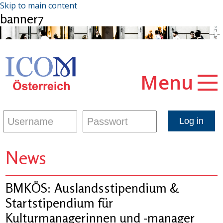
Skip to main content
banner7
Menu
News
BMKÖS: Auslandsstipendium &
Startstipendium für
Kulturmanagerinnen und -manager